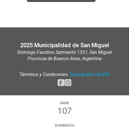
2025 Municipalidad de San Miguel
Domingo Faustino Sarmiento 1551, San Miguel
Provincia de Buenos Aires, Argentina
Términos y Condiciones
|
Suscripción vía RSS
SAME
107
BOMBEROS