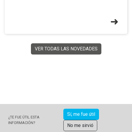
VER TODAS LAS NOVEDADES
Sí, me fue útil
¿TE FUE ÚTIL ESTA
INFORMACIÓN?
No me sirvió