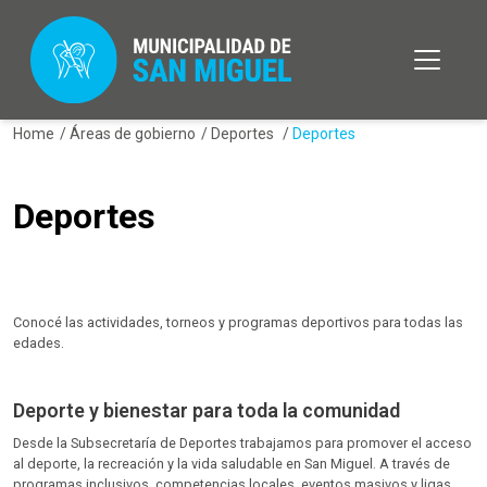
Home
/
Áreas de gobierno
/
Deportes
/
Deportes
Deportes
Conocé las actividades, torneos y programas deportivos para todas las
edades.
Deporte y bienestar para toda la comunidad
Desde la Subsecretaría de Deportes trabajamos para promover el acceso
al deporte, la recreación y la vida saludable en San Miguel. A través de
programas inclusivos, competencias locales, eventos masivos y ligas