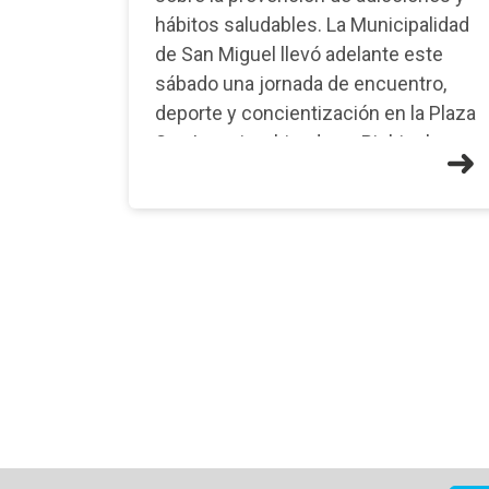
hábitos saludables. La Municipalidad
de San Miguel llevó adelante este
sábado una jornada de encuentro,
deporte y concientización en la Plaza
San Ignacio, ubicada en Pichincha y
H�