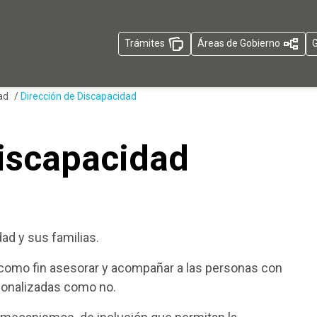
Trámites
Áreas de Gobierno
G
dad
/
Dirección de Discapacidad
Discapacidad
d y sus familias.
como fin asesorar y acompañar a las personas con
cionalizadas como no.