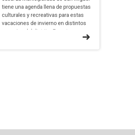
tiene una agenda llena de propuestas
culturales y recreativas para estas
vacaciones de invierno en distintos
espacios del distrito. En este mar