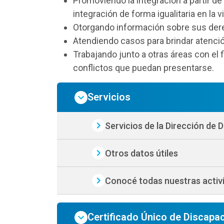
Promoviendo la integración a partir 
integración de forma igualitaria en la v
Otorgando información sobre sus de
Atendiendo casos para brindar atenci
Trabajando junto a otras áreas con el f
conflictos que puedan presentarse.
Servicios
Servicios de la Dirección de 
Otros datos útiles
Conocé todas nuestras activ
Certificado Único de Discapa