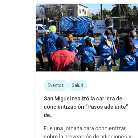
Eventos
Salud
San Miguel realizó la carrera de
concientización “Pasos adelante”
de...
Fue una jornada para concientizar
sobre la prevención de adicciones y