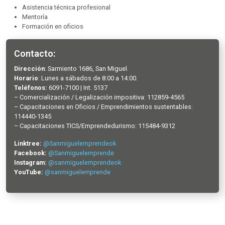
Asistencia técnica profesional
Mentoría
Formación en oficios
Contacto:
Dirección
: Sarmiento 1686, San Miguel.
Horario
: Lunes a sábados de 8:00 a 14:00.
Teléfonos:
6091-7100 | Int. 5137
– Comercialización / Legalización impositiva: 112859-4565
– Capacitaciones en Oficios / Emprendimientos sustentables:
114440-1345
– Capacitaciones TICS/Emprendedurismo: 115484-9312
Linktree:
@Sanmiguelemprendeok
Facebook:
@Sanmiguelemprende
Instagram:
@sanmiguelemprendeok
YouTube:
@sanmiguelemprende