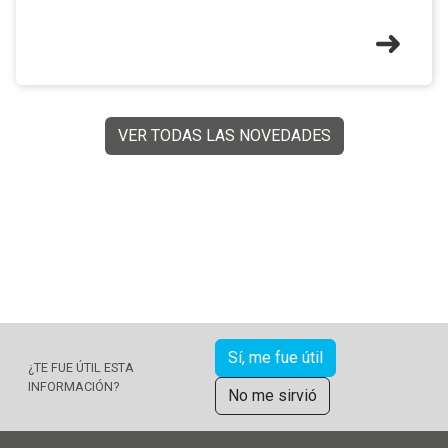
VER TODAS LAS NOVEDADES
Sí, me fue útil
¿TE FUE ÚTIL ESTA
INFORMACIÓN?
No me sirvió