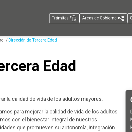
Trámites
Áreas de Gobierno
G
dad
/
Dirección de Tercera Edad
ercera Edad
rar la calidad de vida de los adultos mayores.
amos para mejorar la calidad de vida de los adultos
s con el bienestar integral de nuestros
vidades que promueven su autonomía, integración