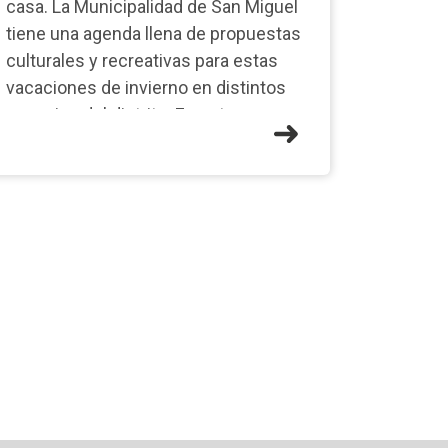
casa. La Municipalidad de San Miguel
tiene una agenda llena de propuestas
culturales y recreativas para estas
vacaciones de invierno en distintos
espacios del distrito. En este mar