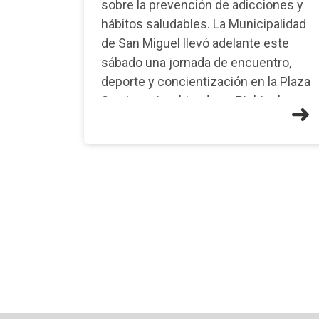
sobre la prevención de adicciones y
hábitos saludables. La Municipalidad
de San Miguel llevó adelante este
sábado una jornada de encuentro,
deporte y concientización en la Plaza
San Ignacio, ubicada en Pichincha y
H�