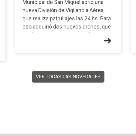
Municipal de San Miguel abrió una
nueva División de Vigilancia Aérea,
que realiza patrullajes las 24 hs. Para
eso adquirió dos nuevos drones, que
se destacan por su avanzada
tecnología con Inteli
VER TODAS LAS NOVEDADES