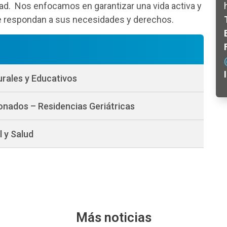
idad. Nos enfocamos en garantizar una vida activa y
ue respondan a sus necesidades y derechos.
rales y Educativos
onados – Residencias Geriátricas
l y Salud
Más noticias