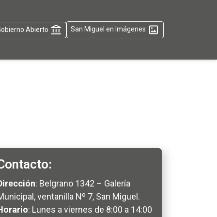
obierno Abierto
San Miguel en Imágenes
Contacto:
Dirección
: Belgrano 1342 – Galería
Municipal, ventanilla Nº 7, San Miguel.
Horario
: Lunes a viernes de 8:00 a 14:00