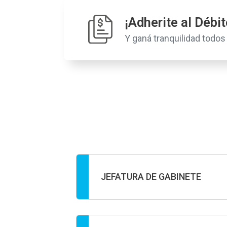
¡Adherite al Débi
Y ganá tranquilidad todo
JEFATURA DE GABINETE