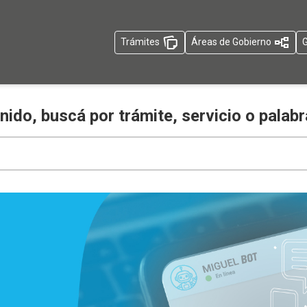
Trámites
Áreas de Gobierno
G
nido, buscá por trámite, servicio o palabr