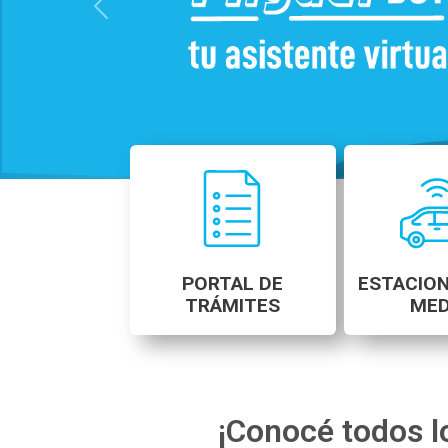
Previous
PORTAL DE
ESTACIO
TRÁMITES
MED
¡Conocé todos l