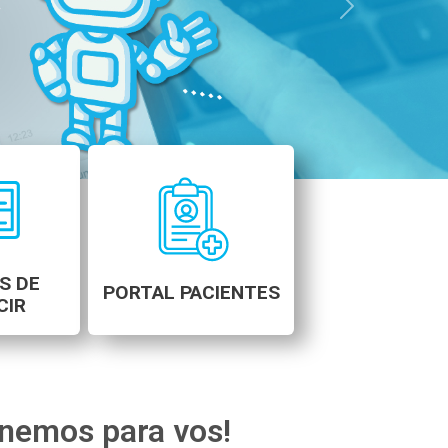
Next
S DE
PORTAL PACIENTES
CIR
enemos para vos!