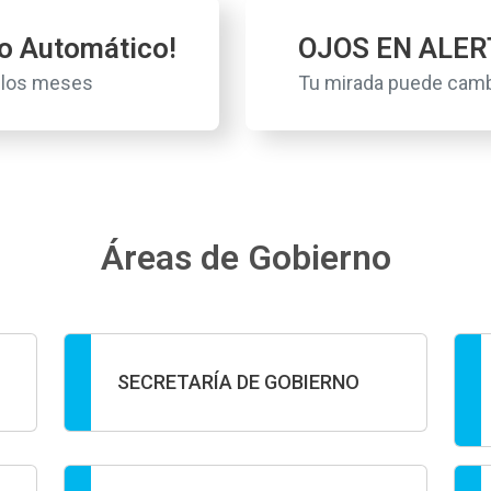
to Automático!
OJOS EN ALER
s los meses
Tu mirada puede camb
Áreas de Gobierno
SECRETARÍA DE GOBIERNO