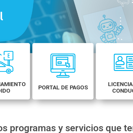
NAMIENTO
LICENCIA
PORTAL DE PAGOS
IDO
CONDU
os programas y servicios que t