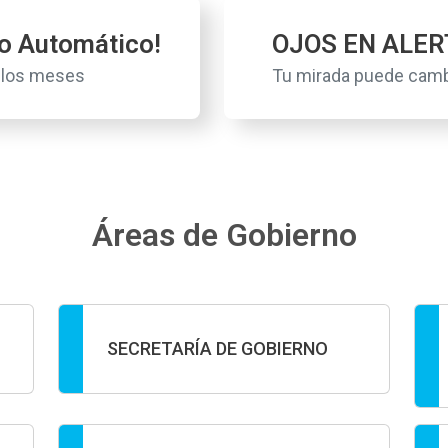
to Automático!
OJOS EN ALER
s los meses
Tu mirada puede camb
Áreas de Gobierno
SECRETARÍA DE GOBIERNO