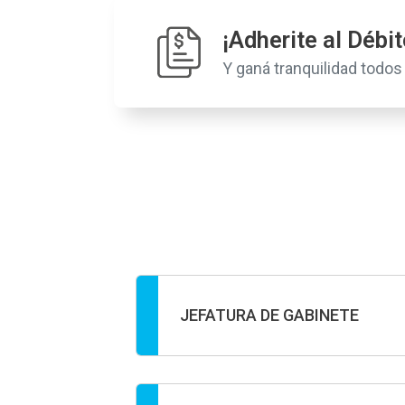
¡Adherite al Débi
Y ganá tranquilidad todo
JEFATURA DE GABINETE