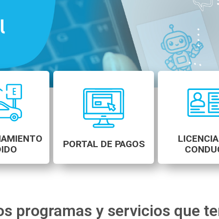
NAMIENTO
LICENCIA
PORTAL DE PAGOS
IDO
CONDU
os programas y servicios que t