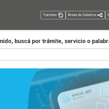
Trámites
Áreas de Gobierno
G
nido, buscá por trámite, servicio o palabr