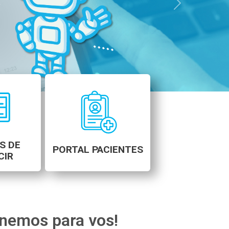
Next
S DE
PORTAL PACIENTES
CIR
enemos para vos!