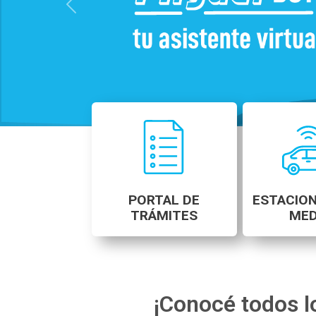
Previous
PORTAL DE
ESTACIO
TRÁMITES
MED
¡Conocé todos l