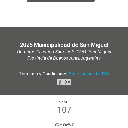
2025 Municipalidad de San Miguel
Domingo Faustino Sarmiento 1551, San Miguel
Provincia de Buenos Aires, Argentina
Términos y Condiciones
|
Suscripción vía RSS
SAME
107
BOMBEROS