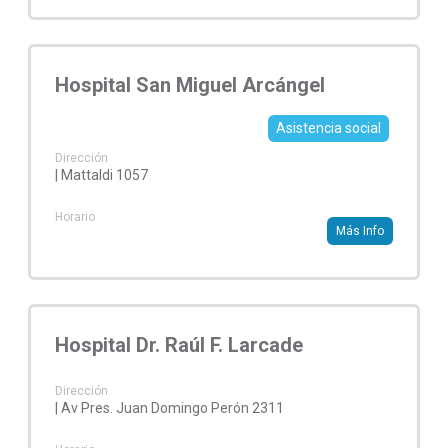
Hospital San Miguel Arcángel
Asistencia social
Dirección
| Mattaldi 1057
Horario
Más Info
Hospital Dr. Raúl F. Larcade
Dirección
| Av Pres. Juan Domingo Perón 2311