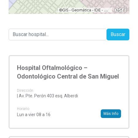
Buscar
Hospital Oftalmológico –
Odontológico Central de San Miguel
Dirección
| Av. Pte. Perón 403 esq. Alberdi
Horario
Más Info
Lun a vier 08 a 16