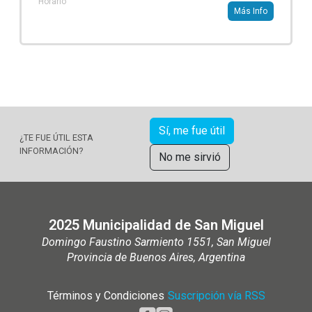
Horario
Más Info
Sí, me fue útil
¿TE FUE ÚTIL ESTA
INFORMACIÓN?
No me sirvió
2025 Municipalidad de San Miguel
Domingo Faustino Sarmiento 1551, San Miguel
Provincia de Buenos Aires, Argentina
Términos y Condiciones
|
Suscripción vía RSS