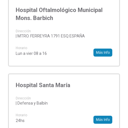
Hospital Oftalmológico Municipal
Mons. Barbich
Dirección
| MTRO. FERREYRA 1791 ESQ ESPAÑA
Horario
Más Info
Lun a vier 08 a 16
Hospital Santa María
Dirección
| Defensa y Balbín
Horario
Más Info
24hs