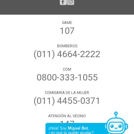
SAME
107
BOMBEROS
(011) 4664-2222
COM
0800-333-1055
COMISARÍA DE LA MUJER
(011) 4455-0371
ATENCIÓN AL VECINO
147