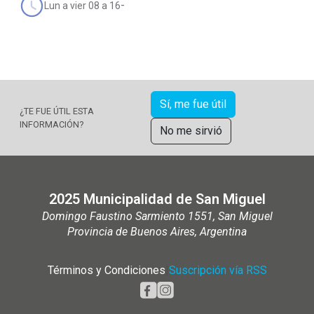
-
Lun a vier 08 a 16
Sí, me fue útil
¿TE FUE ÚTIL ESTA
INFORMACIÓN?
No me sirvió
2025 Municipalidad de San Miguel
Domingo Faustino Sarmiento 1551, San Miguel
Provincia de Buenos Aires, Argentina
Términos y Condiciones
|
Suscripción vía RSS