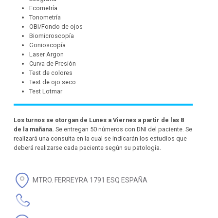
Ecometría
Tonometría
OBI/Fondo de ojos
Biomicroscopía
Gonioscopía
Laser Argon
Curva de Presión
Test de colores
Test de ojo seco
Test Lotmar
Los turnos se otorgan de Lunes a Viernes a partir de las 8
de la mañana.
Se entregan 50 números con DNI del paciente. Se
realizará una consulta en la cual se indicarán los estudios que
deberá realizarse cada paciente según su patología.
MTRO. FERREYRA 1791 ESQ ESPAÑA