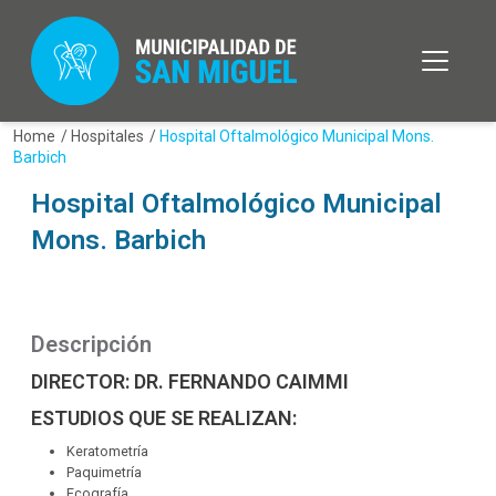
Home
/
Hospitales
/
Hospital Oftalmológico Municipal Mons.
Barbich
Hospital Oftalmológico Municipal
Mons. Barbich
Descripción
DIRECTOR: DR. FERNANDO CAIMMI
ESTUDIOS QUE SE REALIZAN:
Keratometría
Paquimetría
Ecografía