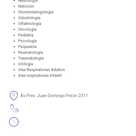
Neurología
Nutrición
Otorrinolaringología
Odontología
Oftalmología
Oncología
Pediatría
Psicología
Psiquiatría
Reumatología
Traumatología
Urología
Vías Respiratorias Adultos
Vias respiratorias Infantil
Av Pres. Juan Domingo Perón 2311
-