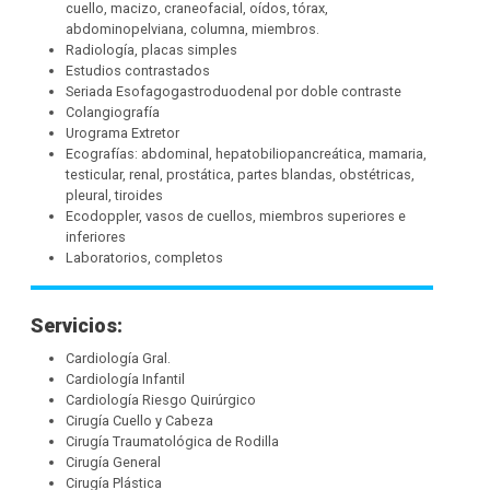
cuello, macizo, craneofacial, oídos, tórax,
abdominopelviana, columna, miembros.
Radiología, placas simples
Estudios contrastados
Seriada Esofagogastroduodenal por doble contraste
Colangiografía
Urograma Extretor
Ecografías: abdominal, hepatobiliopancreática, mamaria,
testicular, renal, prostática, partes blandas, obstétricas,
pleural, tiroides
Ecodoppler, vasos de cuellos, miembros superiores e
inferiores
Laboratorios, completos
Servicios:
Cardiología Gral.
Cardiología Infantil
Cardiología Riesgo Quirúrgico
Cirugía Cuello y Cabeza
Cirugía Traumatológica de Rodilla
Cirugía General
Cirugía Plástica