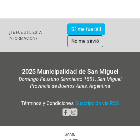
Sí, me fue útil
¿TE FUE ÚTIL ESTA
INFORMACIÓN?
No me sirvió
2025 Municipalidad de San Miguel
Domingo Faustino Sarmiento 1551, San Miguel
Provincia de Buenos Aires, Argentina
Términos y Condiciones
|
Suscripción vía RSS
SAME