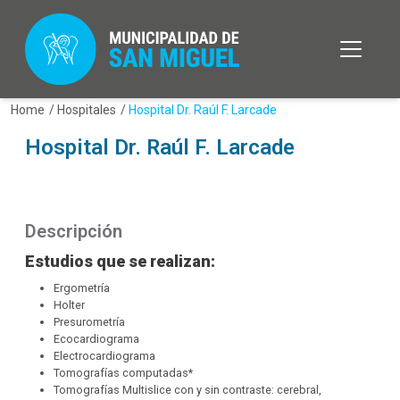
Home
/
Hospitales
/
Hospital Dr. Raúl F. Larcade
Hospital Dr. Raúl F. Larcade
Descripción
Estudios que se realizan:
Ergometría
Holter
Presurometría
Ecocardiograma
Electrocardiograma
Tomografías computadas*
Tomografías Multislice con y sin contraste: cerebral,