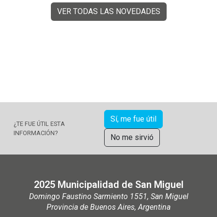
VER TODAS LAS NOVEDADES
Sí, me fue útil
¿TE FUE ÚTIL ESTA
INFORMACIÓN?
No me sirvió
2025 Municipalidad de San Miguel
Domingo Faustino Sarmiento 1551, San Miguel
Provincia de Buenos Aires, Argentina