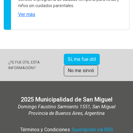
niños sin cuidados parentales.
Ver más
Sí, me fue útil
¿TE FUE ÚTIL ESTA
INFORMACIÓN?
No me sirvió
2025 Municipalidad de San Miguel
Domingo Faustino Sarmiento 1551, San Miguel
Provincia de Buenos Aires, Argentina
Términos y Condiciones
|
Suscripción vía RSS