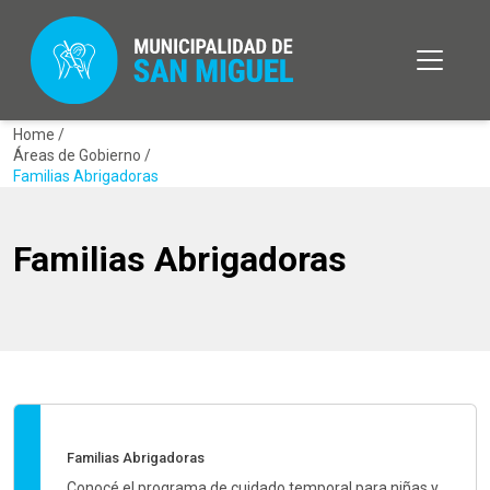
Home /
Áreas de Gobierno /
Familias Abrigadoras
Familias Abrigadoras
Familias Abrigadoras
Conocé el programa de cuidado temporal para niñas y