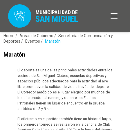
Home /
Áreas de Gobierno /
Secretaría de Comunicación y
Deportes /
Eventos /
Maratón
Maratón
El deporte es una de las principales actividades entre los
vecinos de San Miguel. Clubes, escuelas deportivas y
espacios públicos adecuados para la actividad al aire
libre promueven la calidad de vida a través del deporte.
El Corredor aeróbico es el lugar elegido por muchos de
los aficionados al running y durante las Fiestas
Patronales tienen su lugar de encuentro en la prueba
aeróbica de 2 y 9 km.
El atletismo en el partido también tiene un historial largo,
los primeros torneos se realizaron en la cancha de Club
Sportivo Bella Vista en el año 1917 y a lo largo del tiempo