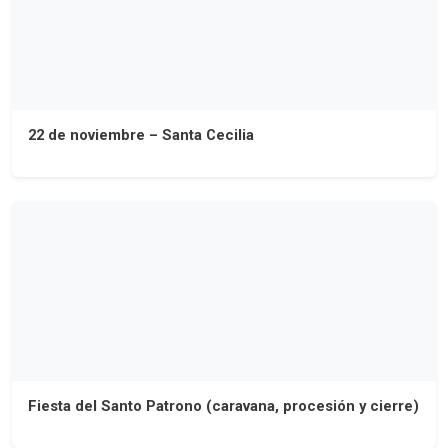
22 de noviembre – Santa Cecilia
Fiesta del Santo Patrono (caravana, procesión y cierre)