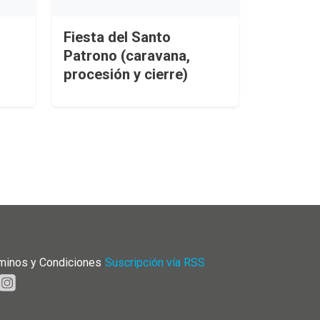
Fiesta del Santo
Patrono (caravana,
procesión y cierre)
minos y Condiciones
|
Suscripción vía RSS