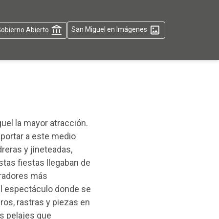
obierno Abierto
San Miguel en Imágenes
guel la mayor atracción.
sportar a este medio
dreras y jineteadas,
stas fiestas llegaban de
aradores más
el espectáculo donde se
s, rastras y piezas en
es pelajes que