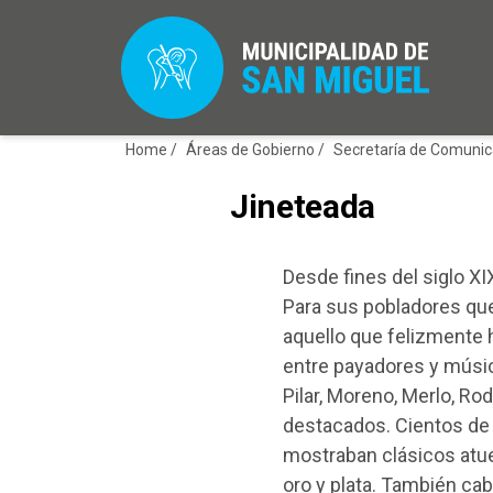
Home /
Áreas de Gobierno /
Secretaría de Comunic
Jineteada
Desde fines del siglo XI
Para sus pobladores que
aquello que felizmente h
entre payadores y músic
Pilar, Moreno, Merlo, R
destacados. Cientos de
mostraban clásicos atu
oro y plata. También ca