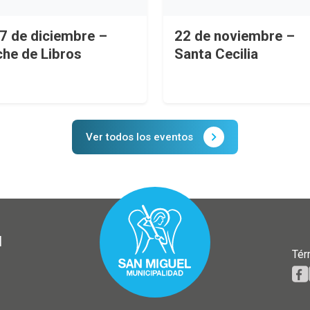
 7 de diciembre –
22 de noviembre –
he de Libros
Santa Cecilia
Ver todos los eventos
l
Tér