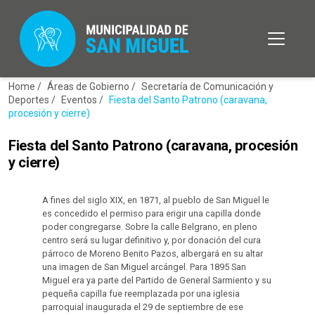
Home /
Áreas de Gobierno /
Secretaría de Comunicación y
Deportes /
Eventos /
Fiesta del Santo Patrono (caravana,
procesión y cierre)
Fiesta del Santo Patrono (caravana, procesión
y cierre)
A fines del siglo XIX, en 1871, al pueblo de San Miguel le
es concedido el permiso para erigir una capilla donde
poder congregarse. Sobre la calle Belgrano, en pleno
centro será su lugar definitivo y, por donación del cura
párroco de Moreno Benito Pazos, albergará en su altar
una imagen de San Miguel arcángel. Para 1895 San
Miguel era ya parte del Partido de General Sarmiento y su
pequeña capilla fue reemplazada por una iglesia
parroquial inaugurada el 29 de septiembre de ese