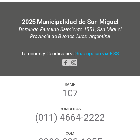
2025 Municipalidad de San Miguel
Domingo Faustino Sarmiento 1551, San Miguel
Provincia de Buenos Aires, Argentina
Términos y Condiciones
|
Suscripción vía RSS
SAME
107
BOMBEROS
(011) 4664-2222
COM