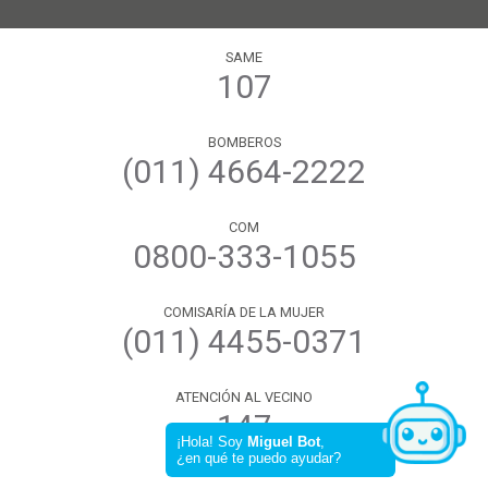
SAME
107
BOMBEROS
(011) 4664-2222
COM
0800-333-1055
COMISARÍA DE LA MUJER
(011) 4455-0371
ATENCIÓN AL VECINO
147