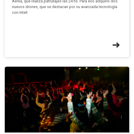
Aérea, que realiza patrullajes las 24 hs. Para eso adquirió dos
nuevos drones, que se destacan por su avanzada tecnología
con Inteli