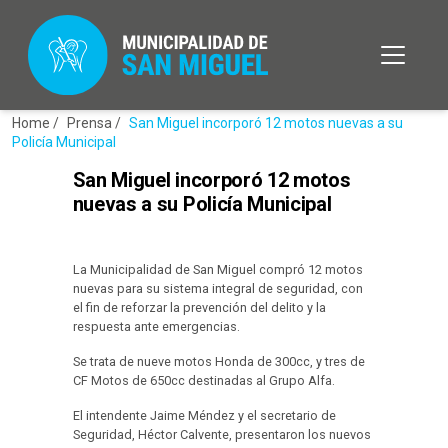
Home /
Prensa /
San Miguel incorporó 12 motos nuevas a su
Policía Municipal
San Miguel incorporó 12 motos
nuevas a su Policía Municipal
La Municipalidad de San Miguel compró 12 motos
nuevas para su sistema integral de seguridad, con
el fin de reforzar la prevención del delito y la
respuesta ante emergencias.
Se trata de nueve motos Honda de 300cc, y tres de
CF Motos de 650cc destinadas al Grupo Alfa.
El intendente Jaime Méndez y el secretario de
Seguridad, Héctor Calvente, presentaron los nuevos