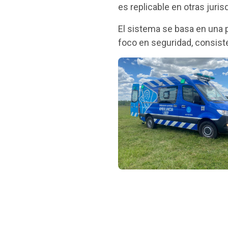
es replicable en otras juris
El sistema se basa en una p
foco en seguridad, consist