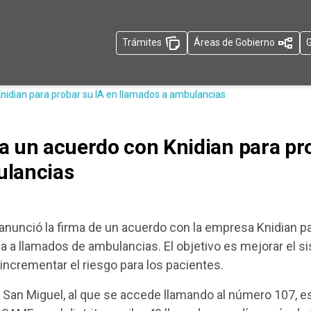
Trámites
Áreas de Gobierno
G
nidian para probar su IA en llamados a ambulancias
a un acuerdo con Knidian para pro
ulancias
 anunció la firma de un acuerdo con la empresa Knidian p
cada a llamados de ambulancias. El objetivo es mejorar el s
 incrementar el riesgo para los pacientes.
San Miguel, al que se accede llamando al número 107, es