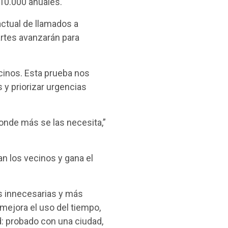
 10.000 anuales.
actual de llamados a
partes avanzarán para
cinos. Esta prueba nos
s y priorizar urgencias
onde más se las necesita,”
n los vecinos y gana el
as innecesarias y más
 mejora el uso del tiempo,
d: probado con una ciudad,