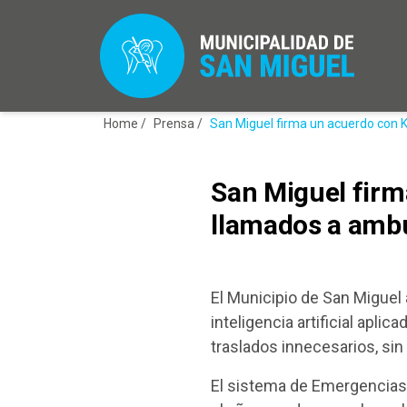
Home /
Prensa /
San Miguel firma un acuerdo con K
San Miguel firm
llamados a amb
El Municipio de San Miguel
inteligencia artificial apli
traslados innecesarios, sin
El sistema de Emergencias 