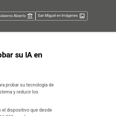
obierno Abierto
San Miguel en Imágenes
bar su IA en
ara probar su tecnología de
istema y reducir los
 el dispositivo que desde