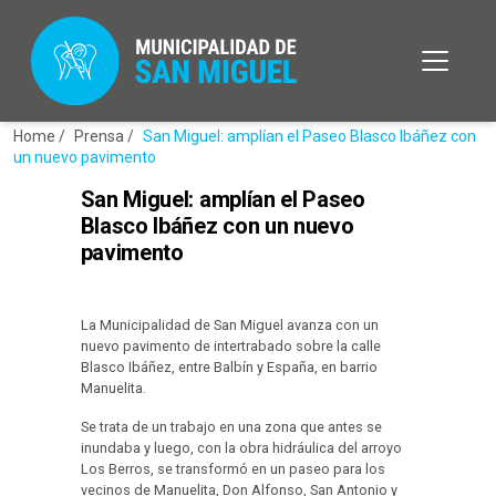
Home /
Prensa /
San Miguel: amplían el Paseo Blasco Ibáñez con
un nuevo pavimento
San Miguel: amplían el Paseo
Blasco Ibáñez con un nuevo
pavimento
La Municipalidad de San Miguel avanza con un
nuevo pavimento de intertrabado sobre la calle
Blasco Ibáñez, entre Balbín y España, en barrio
Manuelita.
Se trata de un trabajo en una zona que antes se
inundaba y luego, con la obra hidráulica del arroyo
Los Berros, se transformó en un paseo para los
vecinos de Manuelita, Don Alfonso, San Antonio y