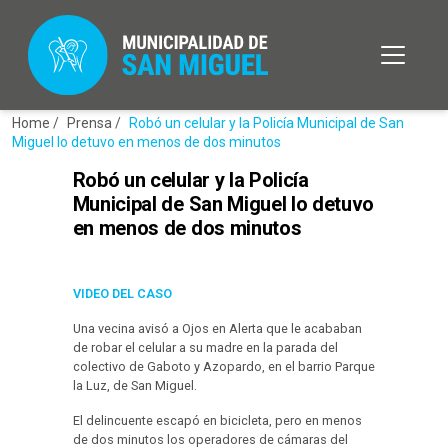
Home /
Prensa /
Robó un celular y la Policía Municipal de San
Miguel lo detuvo en menos de dos minutos
Robó un celular y la Policía
Municipal de San Miguel lo detuvo
en menos de dos minutos
VIDEO DEL CASO
Una vecina avisó a Ojos en Alerta que le acababan
de robar el celular a su madre en la parada del
colectivo de Gaboto y Azopardo, en el barrio Parque
la Luz, de San Miguel.
El delincuente escapó en bicicleta, pero en menos
de dos minutos los operadores de cámaras del