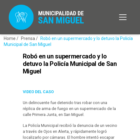
Home /
Prensa /
Robó en un supermercado y lo detuvo la Policía
Municipal de San Miguel
Robó en un supermercado y lo
detuvo la Policía Municipal de San
Miguel
VIDEO DEL CASO
Un delincuente fue detenido tras robar con una
réplica de arma de fuego en un supermercado de la
calle Primera Junta, en San Miguel.
La Policía Municipal recibió la denuncia de un vecino
a través de Ojos en Alerta, y rápidamente logró
localizarlo por cámaras. El hombre intentó escapar