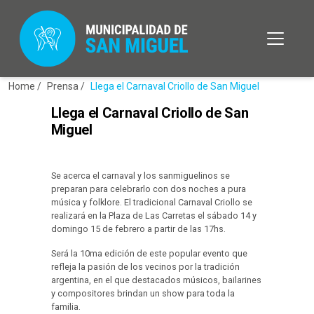
Home /
Prensa /
Llega el Carnaval Criollo de San Miguel
Llega el Carnaval Criollo de San
Miguel
Se acerca el carnaval y los sanmiguelinos se
preparan para celebrarlo con dos noches a pura
música y folklore. El tradicional Carnaval Criollo se
realizará en la Plaza de Las Carretas el sábado 14 y
domingo 15 de febrero a partir de las 17hs.
Será la 10ma edición de este popular evento que
refleja la pasión de los vecinos por la tradición
argentina, en el que destacados músicos, bailarines
y compositores brindan un show para toda la
familia.