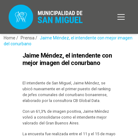
Home /
Prensa /
Jaime Méndez, el intendente con mejor imagen
del conurbano
Jaime Méndez, el intendente con
mejor imagen del conurbano
El intendente de San Miguel, Jaime Méndez, se
ubicó nuevamente en el primer puesto del ranking
de jefes comunales del conurbano bonaerense,
elaborado por la consultora CB Global Data.
Con un 61,3% de imagen positiva, Jaime Méndez
volvió a consolidarse como el intendente mejor
valorado del Gran Buenos Aires.
La encuesta fue realizada entre el 11 y el 15 de mayo