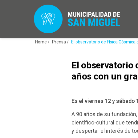
Home /
Prensa /
El observatorio de Física Cósmica 
El observatorio
años con un gran
Es el viernes 12 y sábado 
A 90 años de su fundación,
científico-cultural que ten
y despertar el interés de t