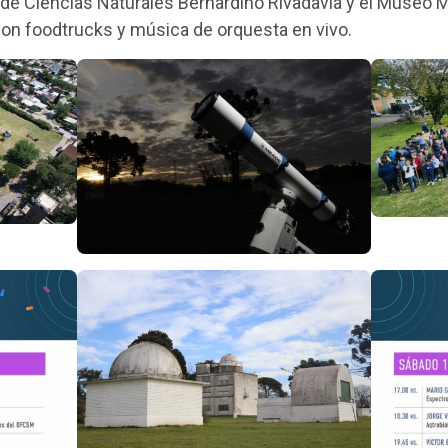
de Ciencias Naturales Bernardino Rivadavia y el Museo 
on foodtrucks y música de orquesta en vivo.