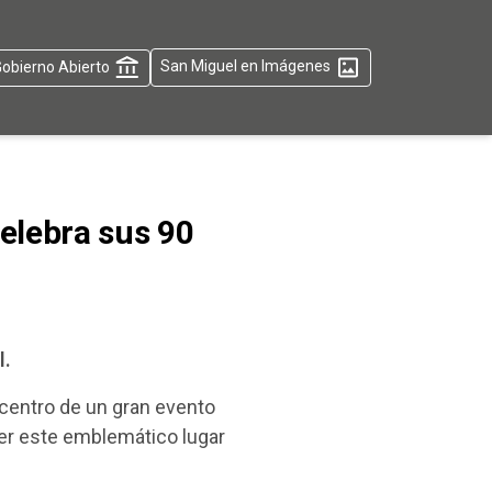
obierno Abierto
San Miguel en Imágenes
celebra sus 90
l.
 centro de un gran evento
ocer este emblemático lugar