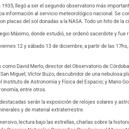
n 1935, llegó a ser el segundo observatorio más importa
daba información al servicio meteorológico nacional. Se 
on placas del sol donadas a la NASA. Todo un hito de la c
legio Máximo, donde estudió, se ordenó sacerdote y fue r
 viernes 12 y sábado 13 de diciembre, a partir de las 17hs
 como David Merlo, director del Observatorio de Córdoba; 
San Miguel; Víctor Buzo, descubridor de una nebulosa pla
 Instituto de Astronomía y Física del Espacio; y Mario Gor
ronomía, entre otros.
destacadas serán la exposición de relojes solares y astr
inerales y de material extraterrestre.
sivo, lectura bajo las estrellas, charlas sobre la histori