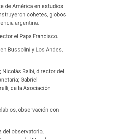
nte de América en estudios
construyeron cohetes, globos
iencia argentina.
ector el Papa Francisco.
, en Bussolini y Los Andes,
Nicolás Balbi, director del
netaria; Gabriel
elli, de la Asociación
olabios, observación con
a del observatorio,