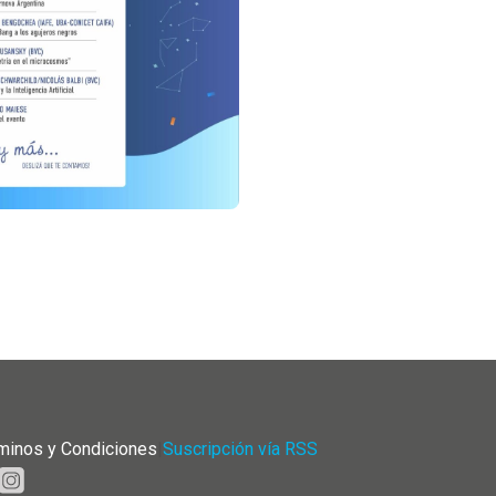
minos y Condiciones
|
Suscripción vía RSS