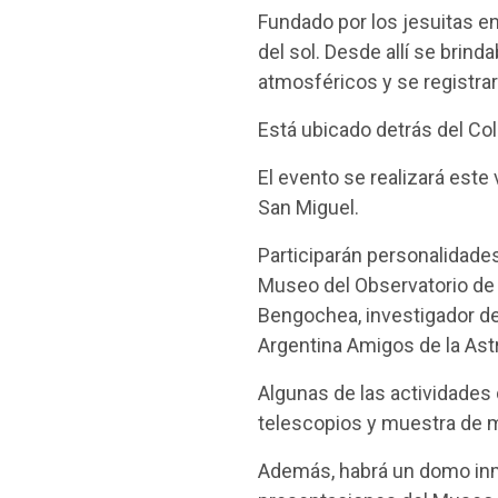
Fundado por los jesuitas e
del sol. Desde allí se brin
atmosféricos y se registrar
Está ubicado detrás del Co
El evento se realizará este
San Miguel.
Participarán personalidades
Museo del Observatorio de 
Bengochea, investigador del
Argentina Amigos de la Ast
Algunas de las actividades 
telescopios y muestra de m
Además, habrá un domo inmer