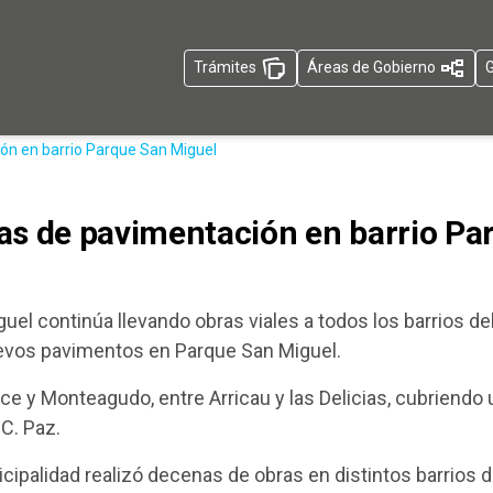
Trámites
Áreas de Gobierno
G
ón en barrio Parque San Miguel
as de pavimentación en barrio Pa
uel continúa llevando obras viales a todos los barrios de
evos pavimentos en Parque San Miguel.
arce y Monteagudo, entre Arricau y las Delicias, cubriendo
 C. Paz.
nicipalidad realizó decenas de obras en distintos barrios 