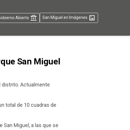
obierno Abierto
San Miguel en Imágenes
rque San Miguel
l distrito. Actualmente
 un total de 10 cuadras de
de San Miguel, a las que se