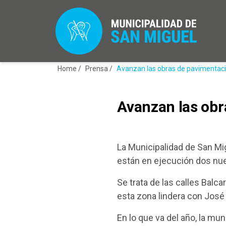
Home /
Prensa /
Avanzan las obras de pavimentaci
Avanzan las obr
La Municipalidad de San Mig
están en ejecución dos nu
Se trata de las calles Balc
esta zona lindera con José
En lo que va del año, la mu