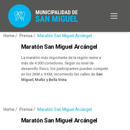
Home /
Prensa /
Maratón San Miguel Arcángel
Maratón San Miguel Arcángel
La maratón más importante de la región reúne a
más de 4.500 corredores. Según su nivel de
desarrollo físico, los participantes pueden competir
en los 2KM o 9 KM, recorriendo las calles de
San
Miguel, Muñiz y Bella Vista
.
Home /
Prensa /
Maratón San Miguel Arcángel
Maratón San Miguel Arcángel