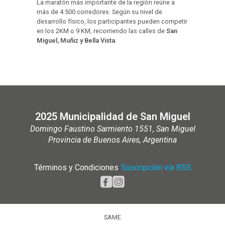
La maratón más importante de la región reúne a
más de 4.500 corredores. Según su nivel de
desarrollo físico, los participantes pueden competir
en los 2KM o 9 KM, recorriendo las calles de
San
Miguel, Muñiz y Bella Vista
.
2025 Municipalidad de San Miguel
Domingo Faustino Sarmiento 1551, San Miguel
Provincia de Buenos Aires, Argentina
Términos y Condiciones
|
Suscripción vía RSS
SAME