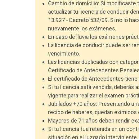
Cambio de domicilio: Si modificaste 
actualizar tu licencia de conducir de
13.927 - Decreto 532/09. Si no lo hacé
nuevamente los exámenes.
En caso de lluvia los exámenes prác
La licencia de conducir puede ser re
vencimiento.
Las licencias duplicadas con catego
Certificado de Antecedentes Penales
El certificado de Antecedentes tiene 
Si tu licencia está vencida, deberás
vigente para realizar el examen práct
Jubilados +70 años: Presentando una f
recibo de haberes, quedan eximidos 
Mayores de 71 años deben rendir exa
Si tu licencia fue retenida en un con
situación en el juzgado interviniente.