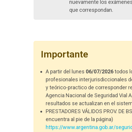
nuevamente los exámenes 
que correspondan.
Importante
A partir del lunes
06/07/2026
todos l
profesionales interjurisdiccionales
y teórico-practico de corresponder r
Agencia Nacional de Seguridad Vial A
resultados se actualizan en el sistem
PRESTADORES VÁLIDOS PROV. DE BS.A
encuentra al pie de la página)
https://www.argentina.gob.ar/segurid