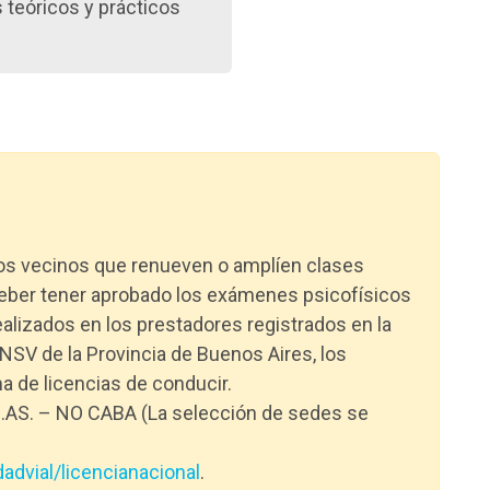
teóricos y prácticos
os vecinos que renueven o amplíen clases
 deber tener aprobado los exámenes psicofísicos
ealizados en los prestadores registrados en la
NSV de la Provincia de Buenos Aires, los
a de licencias de conducir.
S. – NO CABA (La selección de sedes se
advial/licencianacional
.