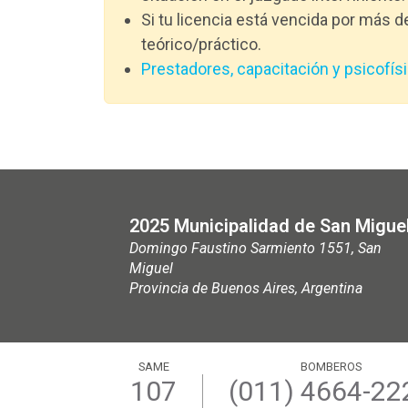
Si tu licencia está vencida por más d
teórico/práctico.
Prestadores, capacitación y psicofís
2025 Municipalidad de San Migue
Domingo Faustino Sarmiento 1551, San
Miguel
Provincia de Buenos Aires, Argentina
SAME
BOMBEROS
107
(011) 4664-22