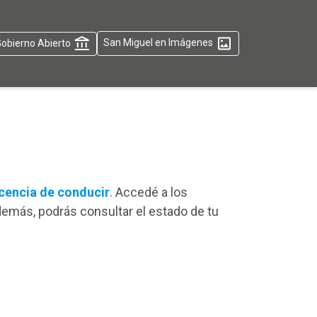
obierno Abierto
San Miguel en Imágenes
icencia de conducir
. Accedé a los
demás, podrás consultar el estado de tu