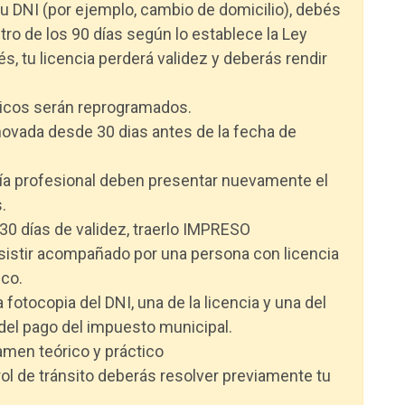
tu DNI (por ejemplo, cambio de domicilio), debés
ntro de los 90 días según lo establece la Ley
s, tu licencia perderá validez y deberás rendir
ticos serán reprogramados.
novada desde 30 dias antes de la fecha de
ría profesional deben presentar nuevamente el
.
30 días de validez, traerlo IMPRESO
 asistir acompañado por una persona con licencia
ico.
otocopia del DNI, una de la licencia y una del
del pago del impuesto municipal.
men teórico y práctico
trol de tránsito deberás resolver previamente tu