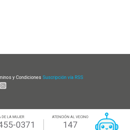
minos y Condiciones
|
Suscripción vía RSS
 DE LA MUJER
ATENCIÓN AL VECINO
4455-0371
147