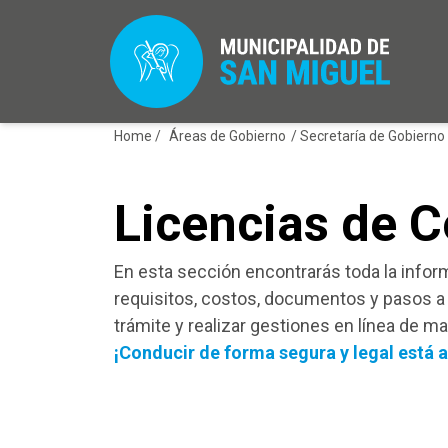
Home /
Áreas de Gobierno
/
Secretaría de Gobierno
Licencias de 
En esta sección encontrarás toda la info
requisitos, costos, documentos y pasos a 
trámite y realizar gestiones en línea de ma
¡Conducir de forma segura y legal está a