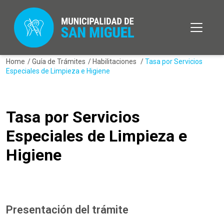
Home
/
Guía de Trámites
/
Habilitaciones
/
Tasa por Servicios
Especiales de Limpieza e Higiene
Tasa por Servicios
Especiales de Limpieza e
Higiene
Presentación del trámite