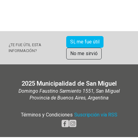
Sí, me fue útil
¿TE FUE ÚTIL ESTA
INFORMACIÓN?
No me sirvió
2025 Municipalidad de San Miguel
Domingo Faustino Sarmiento 1551, San Miguel
Provincia de Buenos Aires, Argentina
Términos y Condiciones
|
Suscripción vía RSS