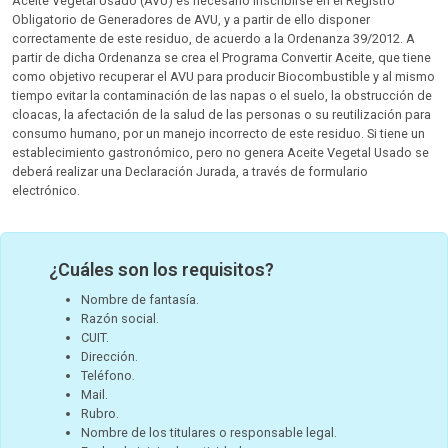
Aceite Vegetal Usado (AVU) es necesario inscribirse en el Registro
Obligatorio de Generadores de AVU, y a partir de ello disponer
correctamente de este residuo, de acuerdo a la Ordenanza 39/2012. A
partir de dicha Ordenanza se crea el Programa Convertir Aceite, que tiene
como objetivo recuperar el AVU para producir Biocombustible y al mismo
tiempo evitar la contaminación de las napas o el suelo, la obstrucción de
cloacas, la afectación de la salud de las personas o su reutilización para
consumo humano, por un manejo incorrecto de este residuo. Si tiene un
establecimiento gastronómico, pero no genera Aceite Vegetal Usado se
deberá realizar una Declaración Jurada, a través de formulario
electrónico.
¿Cuáles son los requisitos?
Nombre de fantasía.
Razón social.
CUIT.
Dirección.
Teléfono.
Mail.
Rubro.
Nombre de los titulares o responsable legal.