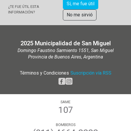
Sí, me fue útil
¿TE FUE ÚTIL ESTA
INFORMACIÓN?
No me sirvió
2025 Municipalidad de San Miguel
Domingo Faustino Sarmiento 1551, San Miguel
Provincia de Buenos Aires, Argentina
Términos y Condiciones
|
Suscripción vía RSS
SAME
107
BOMBEROS