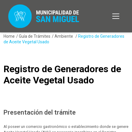
Home
/
Guía de Trámites
/
Ambiente
/
Registro de Generadores
de Aceite Vegetal Usado
Registro de Generadores de
Aceite Vegetal Usado
Presentación del trámite
Al poseer un comercio gastronómico o establecimiento donde se genere