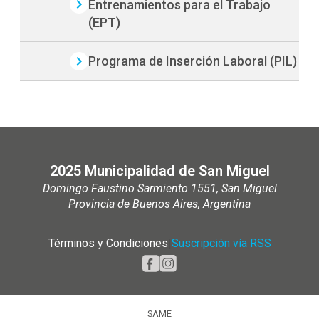
Entrenamientos para el Trabajo
(EPT)
Programa de Inserción Laboral (PIL)
2025 Municipalidad de San Miguel
Domingo Faustino Sarmiento 1551, San Miguel
Provincia de Buenos Aires, Argentina
Términos y Condiciones
|
Suscripción vía RSS
SAME