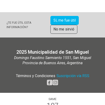
Sí, me fue útil
¿TE FUE ÚTIL ESTA
INFORMACIÓN?
No me sirvió
2025 Municipalidad de San Miguel
Domingo Faustino Sarmiento 1551, San Miguel
Provincia de Buenos Aires, Argentina
Términos y Condiciones
|
Suscripción vía RSS
SAME