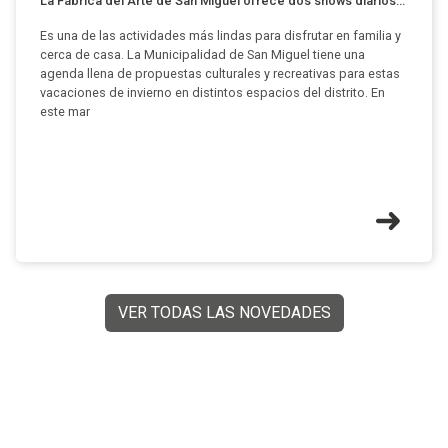
La Fábrica del Arte de San Miguel ofrece dos shows diarios...
Es una de las actividades más lindas para disfrutar en familia y
cerca de casa. La Municipalidad de San Miguel tiene una
agenda llena de propuestas culturales y recreativas para estas
vacaciones de invierno en distintos espacios del distrito. En
este mar
VER TODAS LAS NOVEDADES