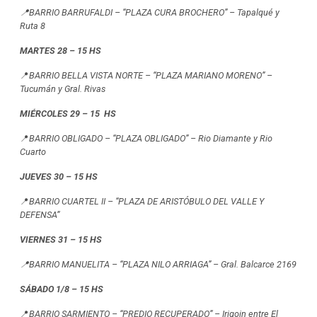
📍BARRIO BARRUFALDI – “PLAZA CURA BROCHERO” – Tapalqué y
Ruta 8
MARTES 28 – 15 HS
📍
BARRIO BELLA VISTA NORTE – “PLAZA MARIANO MORENO” –
Tucumán y Gral. Rivas
MIÉRCOLES 29 – 15 HS
📍
BARRIO OBLIGADO – “PLAZA OBLIGADO” – Rio Diamante y Rio
Cuarto
JUEVES 30 – 15 HS
📍
BARRIO CUARTEL II – “PLAZA DE ARISTÓBULO DEL VALLE Y
DEFENSA”
VIERNES 31 – 15 HS
📍BARRIO MANUELITA – “PLAZA NILO ARRIAGA” – Gral. Balcarce 2169
SÁBADO 1/8 – 15 HS
📍
BARRIO SARMIENTO – “PREDIO RECUPERADO” – Irigoin entre El