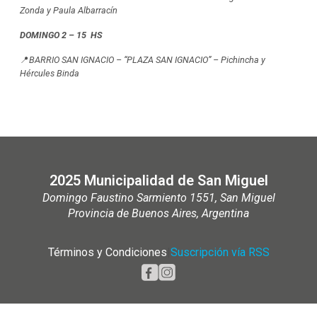
Zonda y Paula Albarracín
DOMINGO 2 – 15 HS
📍
BARRIO SAN IGNACIO – “PLAZA SAN IGNACIO” – Pichincha y
Hércules Binda
2025 Municipalidad de San Miguel
Domingo Faustino Sarmiento 1551, San Miguel
Provincia de Buenos Aires, Argentina
Términos y Condiciones
|
Suscripción vía RSS