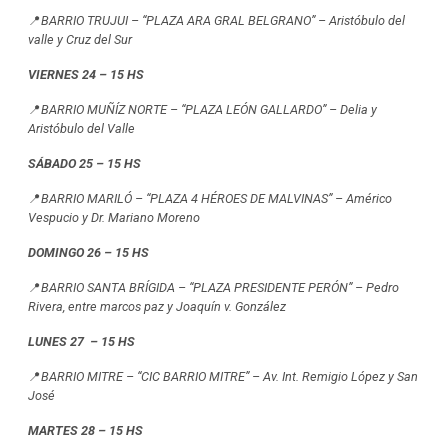
📍
BARRIO TRUJUI – “PLAZA ARA GRAL BELGRANO” – Aristóbulo del
valle y Cruz del Sur
VIERNES 24 – 15 HS
📍
BARRIO MUÑÍZ NORTE – “PLAZA LEÓN GALLARDO” – Delia y
Aristóbulo del Valle
SÁBADO 25 – 15 HS
📍
BARRIO MARILÓ – “PLAZA 4 HÉROES DE MALVINAS” – Américo
Vespucio y Dr. Mariano Moreno
DOMINGO 26 – 15 HS
📍
BARRIO SANTA BRÍGIDA – “PLAZA PRESIDENTE PERÓN” – Pedro
Rivera, entre marcos paz y Joaquín v. González
LUNES 27 – 15 HS
📍
BARRIO MITRE – “CIC BARRIO MITRE” – Av. Int. Remigio López y San
José
MARTES 28 – 15 HS