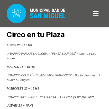
Circo en tu Plaza
LUNES 20 – 15 HS
📍
BARRIO PARQUE LA GLORIA – “PLAZA LOURDES” – Uriarte y Los
Andes
MARTES 21 – 15 HS
📍
BARRIO COLIBRÍ – “PLAZA PAPA FRANCISCO” – Doctor Francisco J.
Muñiz & Pringles
MIÉRCOLES 22 – 15 HS
📍
BARRIO BELGRANO – PLAZOLETA
–
Av. Perón y Primera Junta
JUEVES 23 – 15 HS