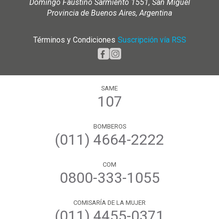
Domingo Faustino Sarmiento 1551, San Miguel
Provincia de Buenos Aires, Argentina
Términos y Condiciones
|
Suscripción vía RSS
SAME
107
BOMBEROS
(011) 4664-2222
COM
0800-333-1055
COMISARÍA DE LA MUJER
(011) 4455-0371