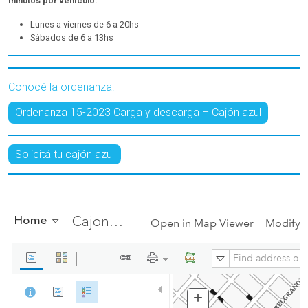
minutos por vehículo.
Lunes a viernes de 6 a 20hs
Sábados de 6 a 13hs
Conocé la ordenanza:
Ordenanza 15-2023 Carga y descarga – Cajón azul
Solicitá tu cajón azul