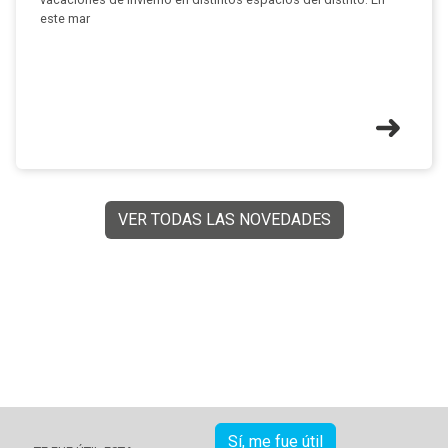
este mar
VER TODAS LAS NOVEDADES
Sí, me fue útil