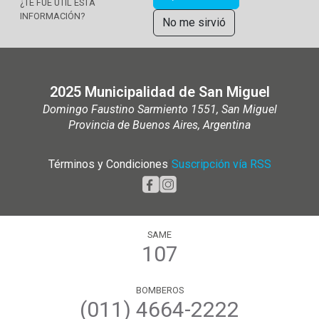
¿TE FUE ÚTIL ESTA
INFORMACIÓN?
No me sirvió
2025 Municipalidad de San Miguel
Domingo Faustino Sarmiento 1551, San Miguel
Provincia de Buenos Aires, Argentina
Términos y Condiciones
|
Suscripción vía RSS
SAME
107
BOMBEROS
(011) 4664-2222