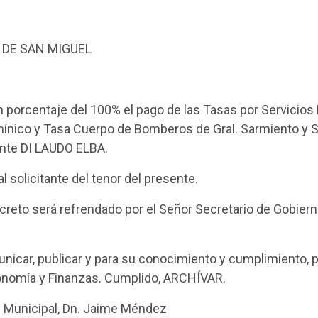
 DE SAN MIGUEL
porcentaje del 100% el pago de las Tasas por Servicios 
ínico y Tasa Cuerpo de Bomberos de Gral. Sarmiento y S
ente DI LAUDO ELBA.
 solicitante del tenor del presente.
reto será refrendado por el Señor Secretario de Gobiern
nicar, publicar y para su conocimiento y cumplimiento, p
conomía y Finanzas. Cumplido, ARCHÍVAR.
te Municipal, Dn. Jaime Méndez