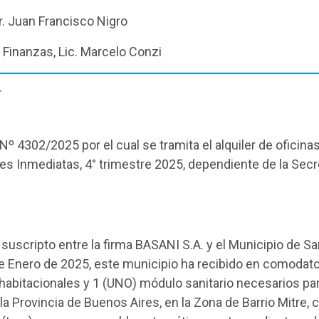
Dr. Juan Francisco Nigro
 Finanzas, Lic. Marcelo Conzi
T
Nº 4302/2025 por el cual se tramita el alquiler de oficinas 
s Inmediatas, 4° trimestre 2025, dependiente de la Secr
suscripto entre la firma BASANI S.A. y el Municipio de Sa
e Enero de 2025, este municipio ha recibido en comodato,
abitacionales y 1 (UNO) módulo sanitario necesarios para
 la Provincia de Buenos Aires, en la Zona de Barrio Mitre, 