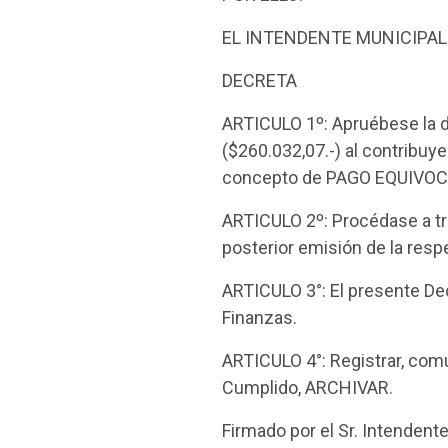
EL INTENDENTE MUNICIPAL
DECRETA
ARTICULO 1º: Apruébese l
($260.032,07.-) al contrib
concepto de PAGO EQUIVO
ARTICULO 2º: Procédase a tra
posterior emisión de la res
ARTICULO 3°: El presente De
Finanzas.
ARTICULO 4°: Registrar, comu
Cumplido, ARCHIVAR.
Firmado por el Sr. Intenden