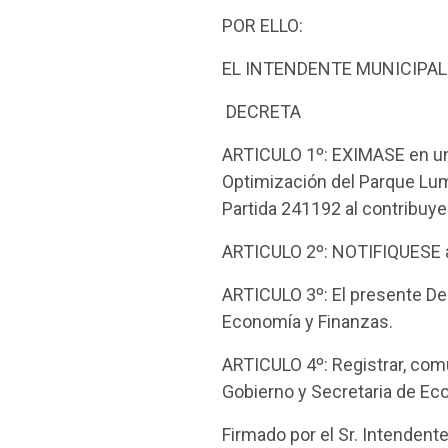
POR ELLO:
EL INTENDENTE MUNICIPAL
DECRETA
ARTICULO 1º: EXIMASE en un 
Optimización del Parque Lum
Partida 241192 al contribuy
ARTICULO 2º: NOTIFIQUESE al
ARTICULO 3º: El presente Dec
Economía y Finanzas.
ARTICULO 4º: Registrar, comu
Gobierno y Secretaria de E
Firmado por el Sr. Intenden