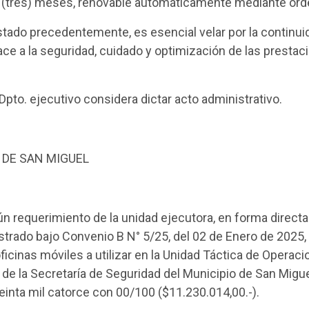
 3 (tres) meses, renovable automáticamente mediante or
tado precedentemente, es esencial velar por la continui
ace a la seguridad, cuidado y optimización de las presta
pto. ejecutivo considera dictar acto administrativo.
 DE SAN MIGUEL
n requerimiento de la unidad ejecutora, en forma directa
rado bajo Convenio B N° 5/25, del 02 de Enero de 2025, 
oficinas móviles a utilizar en la Unidad Táctica de Operac
de la Secretaría de Seguridad del Municipio de San Migue
einta mil catorce con 00/100 ($11.230.014,00.-).