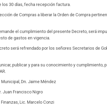
 los 30 días, fecha recepción factura.
irección de Compras a liberar la Orden de Compra pertine
emande el cumplimiento del presente Decreto, será imput
sto de gastos en vigencia.
creto será refrendado por los señores Secretarios de Go
nicar, publicar y para su conocimiento y cumplimiento, p
AR.
te Municipal, Dn. Jaime Méndez
Dr. Juan Francisco Nigro
 Finanzas, Lic. Marcelo Conzi