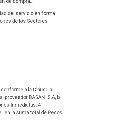
den de compra….”
dad del servicio en forma
ciones de los Sectores
 conforme a la Cláusula
al proveedor BASANI S.A, la
iones Inmediatas, 4°
l, en la suma total de Pesos