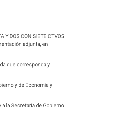
NTA Y DOS CON SIETE CTVOS
entación adjunta, en
tida que corresponda y
bierno y de Economía y
 a la Secretaría de Gobierno.