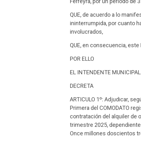
Ferreyra, por un período de
QUE, de acuerdo a lo manifes
ininterrumpida, por cuanto h
involucrados,
QUE, en consecuencia, este D
POR ELLO
EL INTENDENTE MUNICIPAL
DECRETA
ARTICULO 1º: Adjudicar, segú
Primera del COMODATO regist
contratación del alquiler de 
trimestre 2025, dependiente 
Once millones doscientos tr