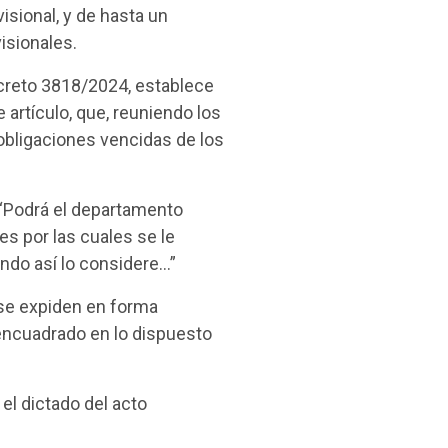
sional, y de hasta un
isionales.
ecreto 3818/2024, establece
 artículo, que, reuniendo los
 obligaciones vencidas de los
 “Podrá el departamento
es por las cuales se le
ando así lo considere…”
 se expiden en forma
 encuadrado en lo dispuesto
el dictado del acto