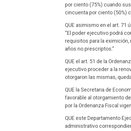
por ciento (75%) cuando sus
cincuenta por ciento (50%) 
QUE asimismo en el art. 71 
“El poder ejecutivo podrá co
requisitos para la eximición
años no prescriptos.”
QUE el art. 51 de la Ordena
ejecutivo proceder a la reno
otorgaron las mismas, quedan
QUE la Secretaria de Econom
favorable al otorgamiento de
por la Ordenanza Fiscal vige
QUE este Departamento Ejecu
administrativo correspondie