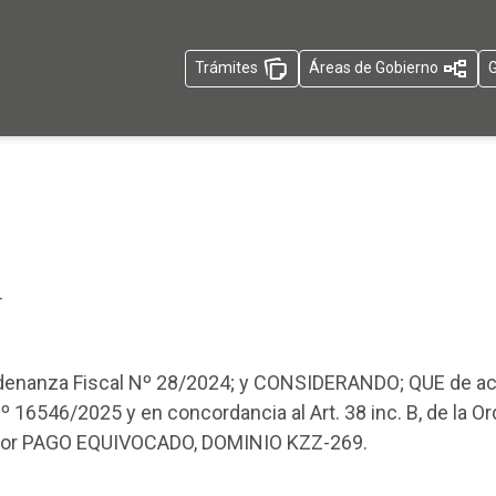
Trámites
Áreas de Gobierno
G
T
 Ordenanza Fiscal Nº 28/2024; y CONSIDERANDO; QUE de a
º 16546/2025 y en concordancia al Art. 38 inc. B, de la 
 por PAGO EQUIVOCADO, DOMINIO KZZ-269.