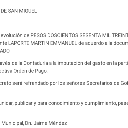
 DE SAN MIGUEL
a devolución de PESOS DOSCIENTOS SESENTA MIL TREI
uyente LAPORTE MARTIN EMMANUEL de acuerdo a la docum
CADO.
vés de la Contaduría a la imputación del gasto en la par
pectiva Orden de Pago.
creto será refrendado por los señores Secretarios de Go
nicar, publicar y para conocimiento y cumplimiento, pase
te Municipal, Dn. Jaime Méndez