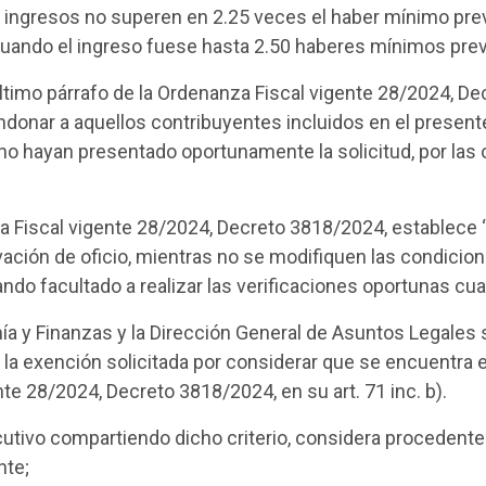
 ingresos no superen en 2.25 veces el haber mínimo previ
cuando el ingreso fuese hasta 2.50 haberes mínimos prev
último párrafo de la Ordenanza Fiscal vigente 28/2024, D
ndonar a aquellos contribuyentes incluidos en el presente
, no hayan presentado oportunamente la solicitud, por las
nza Fiscal vigente 28/2024, Decreto 3818/2024, establece
vación de oficio, mientras no se modifiquen las condicion
do facultado a realizar las verificaciones oportunas cu
ía y Finanzas y la Dirección General de Asuntos Legales
 la exención solicitada por considerar que se encuentra
nte 28/2024, Decreto 3818/2024, en su art. 71 inc. b).
tivo compartiendo dicho criterio, considera procedente 
nte;