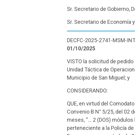
Sr. Secretario de Gobierno, 
Sr. Secretario de Economía y
DECFC-2025-2741-MSM-IN
01/10/2025
VISTO la solicitud de pedido 
Unidad Táctica de Operacione
Municipio de San Miguel; y
CONSIDERANDO:
QUE, en virtud del Comodato 
Convenio B N° 5/25, del 02 d
meses, “… 2 (DOS) módulos h
perteneciente a la Policía de