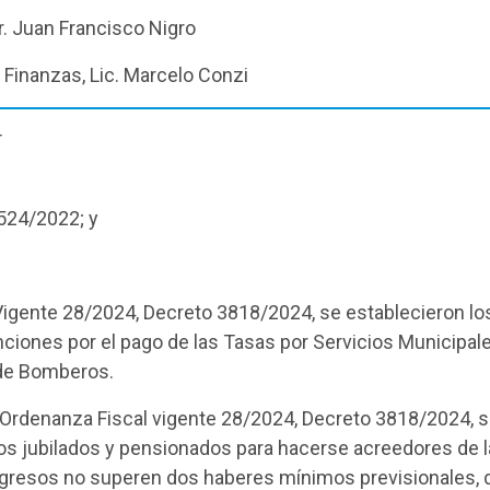
Dr. Juan Francisco Nigro
 Finanzas, Lic. Marcelo Conzi
T
4524/2022; y
Vigente 28/2024, Decreto 3818/2024, se establecieron lo
nciones por el pago de las Tasas por Servicios Municipal
 de Bomberos.
 la Ordenanza Fiscal vigente 28/2024, Decreto 3818/2024, 
s jubilados y pensionados para hacerse acreedores de l
gresos no superen dos haberes mínimos previsionales, d