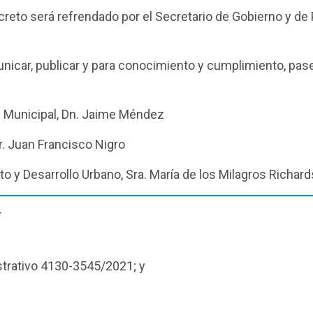
reto será refrendado por el Secretario de Gobierno y de
nicar, publicar y para conocimiento y cumplimiento, pase
te Municipal, Dn. Jaime Méndez
Dr. Juan Francisco Nigro
to y Desarrollo Urbano, Sra. María de los Milagros Richard
T
strativo 4130-3545/2021; y