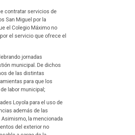
de contratar servicios de
ros San Miguel por la
que el Colegio Máximo no
por el servicio que ofrece el
elebrando jornadas
stión municipal. De dichos
nos de las distintas
ramientas para que los
de labor municipal;
tades Loyola para el uso de
encias además de las
n. Asimismo, la mencionada
entos del exterior no
nsable a cargo de la