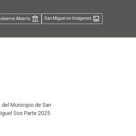
obierno Abierto
San Miguel en Imágenes
 del Municipio de San
 Miguel Sos Parte 2025