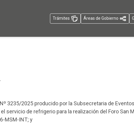
Trámites
Áreas de Gobierno
G
T
o Nº 3235/2025 producido por la Subsecretaria de Eventos
a el servicio de refrigerio para la realización del Foro San
06-MSM-INT; y