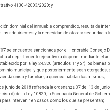
strativo 4130-42003/2020; y
ción dominial del inmueble comprendido, resulta de inter
 los adquirientes y la necesidad de otorgar seguridad a la
°07 se encuentra sancionada por el Honorable Consejo D
culta al departamento ejecutivo a disponer mediante el ac
ablecido por la ley 24.320 (artículos 1° y 2°) los bienes p
dominio municipal y que posteriormente sean otorgados, 
ivienda única y familiar-, a quienes habitan los mismos;
de junio de 2018 refrenda la ordenanza 07 del 13 de juni
Inciso d) de la Ley 10830, la Escribanía General de Gobie
da para intervenir en casos como los que se presentan;