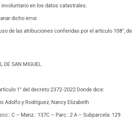
 involuntario en los datos catastrales.
nar dicho error.
so de las atribuciones conferidas por el artículo 108°, de
L DE SAN MIGUEL
artículo 1° del decreto 2372-2022 Donde dice:
 Adolfo y Rodríguez, Nancy Elizabeth
 Secc.: C – Manz.: 137C – Parc.: 2 A – Subparcela: 129