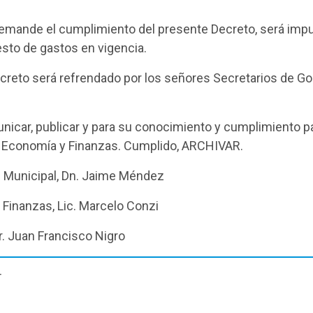
emande el cumplimiento del presente Decreto, será imput
sto de gastos en vigencia.
creto será refrendado por los señores Secretarios de Go
nicar, publicar y para su conocimiento y cumplimiento pa
de Economía y Finanzas. Cumplido, ARCHIVAR.
te Municipal, Dn. Jaime Méndez
 Finanzas, Lic. Marcelo Conzi
Dr. Juan Francisco Nigro
T