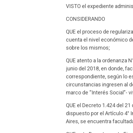
VISTO el expediente admini
CONSIDERANDO
QUE el proceso de regulariza
cuenta el nivel económico de
sobre los mismos;
QUE atento a la ordenanza N
junio del 2018, en donde, fa
correspondiente, según lo est
circunstancias ingresen al 
marco de “Interés Social”- v
QUE el Decreto 1.424 del 21 
dispuesto por el Artículo 4° 
Aires, se encuentra faculta