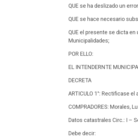
QUE se ha deslizado un error
QUE se hace necesario subsa
QUE el presente se dicta en u
Municipalidades;
POR ELLO:
EL INTENDERNTE MUNICIPA
DECRETA
ARTICULO 1°: Rectificase el 
COMPRADORES: Morales, Luis
Datos catastrales Circ.: I –
Debe decir: