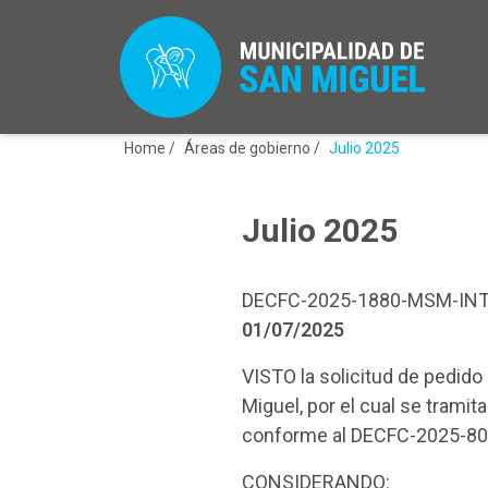
Home /
Áreas de gobierno /
Julio 2025
Julio 2025
DECFC-2025-1880-MSM-IN
01/07/2025
VISTO la solicitud de pedid
Miguel, por el cual se tramit
conforme al DECFC-2025-8
CONSIDERANDO: