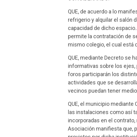
QUE, de acuerdo a lo manifes
refrigerio y alquilar el saló
capacidad de dicho espacio…
permite la contratación de se
mismo colegio, el cual está
QUE, mediante Decreto se ha 
informativas sobre los ejes,
foros participarán los distin
actividades que se desarrol
vecinos puedan tener medio
QUE, el municipio mediante C
las instalaciones como así 
incorporadas en el contrato
Asociación manifiesta que, p
provistos por dicha instituc