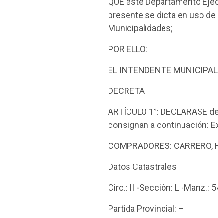
QUE este Departamento Ejecu
presente se dicta en uso de l
Municipalidades;
POR ELLO:
EL INTENDENTE MUNICIPAL
DECRETA
ARTÍCULO 1°: DECLARASE de I
consignan a continuación: 
COMPRADORES: CARRERO, H
Datos Catastrales
Circ.: II -Sección: L -Manz.: 5
Partida Provincial: –