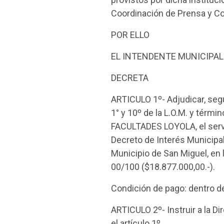
Coordinación de Prensa y Co
POR ELLO
EL INTENDENTE MUNICIPAL
DECRETA
ARTICULO 1º- Adjudicar, segú
1° y 10º de la L.O.M. y térm
FACULTADES LOYOLA, el servic
Decreto de Interés Municipa
Municipio de San Miguel, en 
00/100 ($18.877.000,00.-).
Condición de pago: dentro de
ARTICULO 2º- Instruir a la D
el artículo 1º.