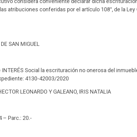
tivo considera conveniente declarar dicha escrituración 
as atribuciones conferidas por el artículo 108°, de la Ley
 DE SAN MIGUEL
NTERÉS Social la escrituración no onerosa del inmuebl
Expediente: 4130-42003/2020
ECTOR LEONARDO Y GALEANO, IRIS NATALIA
4 – Parc.: 20.-