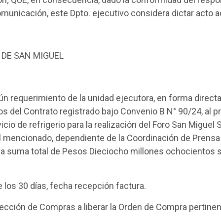
municación, este Dpto. ejecutivo considera dictar acto a
 DE SAN MIGUEL
n requerimiento de la unidad ejecutora, en forma directa
inos del Contrato registrado bajo Convenio B N° 90/24, a
io de refrigerio para la realización del Foro San Miguel
l mencionado, dependiente de la Coordinación de Prens
la suma total de Pesos Dieciocho millones ochocientos s
 los 30 días, fecha recepción factura.
irección de Compras a liberar la Orden de Compra pertine