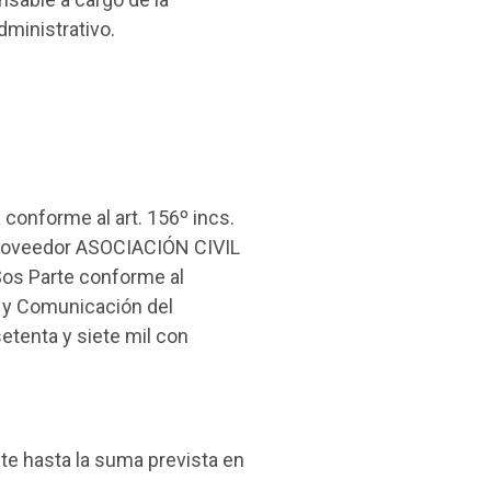
dministrativo.
 conforme al art. 156º incs.
l proveedor ASOCIACIÓN CIVIL
 Sos Parte conforme al
a y Comunicación del
etenta y siete mil con
nte hasta la suma prevista en