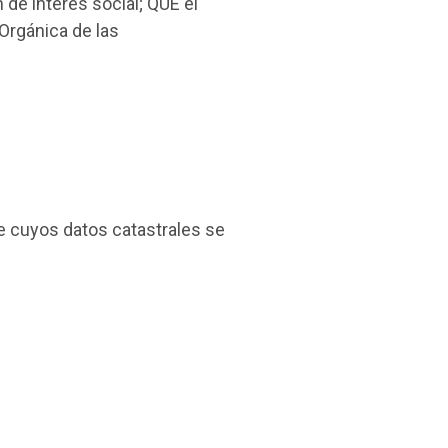
de interés social; QUE el
 Orgánica de las
e cuyos datos catastrales se