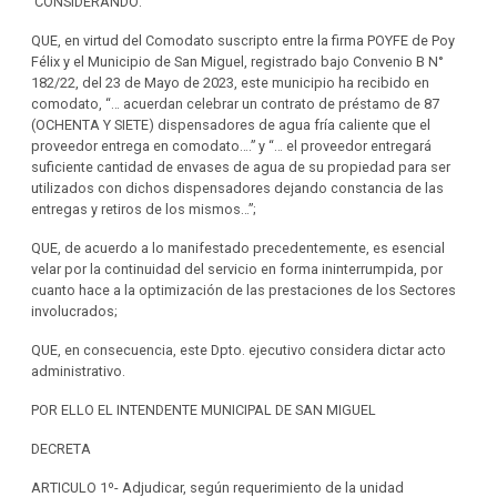
CONSIDERANDO:
QUE, en virtud del Comodato suscripto entre la firma POYFE de Poy
Félix y el Municipio de San Miguel, registrado bajo Convenio B N°
182/22, del 23 de Mayo de 2023, este municipio ha recibido en
comodato, “… acuerdan celebrar un contrato de préstamo de 87
(OCHENTA Y SIETE) dispensadores de agua fría caliente que el
proveedor entrega en comodato….” y “… el proveedor entregará
suficiente cantidad de envases de agua de su propiedad para ser
utilizados con dichos dispensadores dejando constancia de las
entregas y retiros de los mismos…”;
QUE, de acuerdo a lo manifestado precedentemente, es esencial
velar por la continuidad del servicio en forma ininterrumpida, por
cuanto hace a la optimización de las prestaciones de los Sectores
involucrados;
QUE, en consecuencia, este Dpto. ejecutivo considera dictar acto
administrativo.
POR ELLO EL INTENDENTE MUNICIPAL DE SAN MIGUEL
DECRETA
ARTICULO 1º- Adjudicar, según requerimiento de la unidad