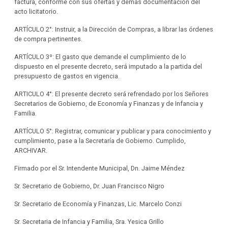
factura, conforme con sus ofertas y demás documentación del
acto licitatorio.
ARTÍCULO 2°: Instruir, a la Dirección de Compras, a librar las órdenes
de compra pertinentes.
ARTÍCULO 3º: El gasto que demande el cumplimiento de lo
dispuesto en el presente decreto, será imputado a la partida del
presupuesto de gastos en vigencia.
ARTICULO 4°: El presente decreto será refrendado por los Señores
Secretarios de Gobierno, de Economía y Finanzas y de Infancia y
Familia.
ARTÍCULO 5°: Registrar, comunicar y publicar y para conocimiento y
cumplimiento, pase a la Secretaría de Gobierno. Cumplido,
ARCHIVAR.
Firmado por el Sr. Intendente Municipal, Dn. Jaime Méndez
Sr. Secretario de Gobierno, Dr. Juan Francisco Nigro
Sr. Secretario de Economía y Finanzas, Lic. Marcelo Conzi
Sr. Secretaria de Infancia y Familia, Sra. Yesica Grillo