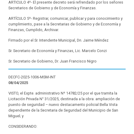
ARTICULO 4º- El presente decreto será refrendado por los señores
Secretarios de Gobierno y de Economía y Finanzas.
ARTÍCULO 5º- Registrar, comunicar, publicar y para conocimiento y
cumplimiento, pase a la Secretarias de Gobierno y de Economía y
Finanzas, Cumplido, Archivar.
Firmado por el Sr. Intendente Municipal, Dn. Jaime Méndez
Sr. Secretario de Economía y Finanzas, Lic. Marcelo Conzi
Sr. Secretario de Gobierno, Dr. Juan Francisco Nigro
DECFC-2025-1006-MSM-INT
08/04/2025
VISTO, el Expte. administrativo Nº 14782/25 por el que tramita la
Licitación Privada N° 31/2025, destinada a la obra: ampliación de
puesto de seguridad – nuevo destacamento policial Bella Vista
dependiente de la Secretaria de Seguridad del Municipio de San
Miguel; y
CONSIDERANDO: