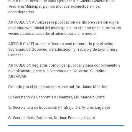
costo de impresión de cada ejemplar a la Cuenta General de la
Tesorería Municipal, por los motivos expuestos en los
considerandos.
ARTICULO 3°: Autorizase la publicación del libro en versión digital
en el sitio web oficial del municipio a los efectos de que todos los
vecinos puedan acceder al mismo por dicho medio.
ARTICULO 4° El presente Decreto será refrendado por el señor
Secretario de Gobierno, de Educación y Trabajo y de Economía y
Finanzas.
ARTICULO 5°: Registrar, comunicar, publicar y para conocimiento y
cumplimiento, pase a la Secretaría de Gobierno. Cumplido,
ARCHIVAR.
Firmado por el Sr. Intendente Municipal, Dn. Jaime Méndez
Sr. Secretario de Economía y Finanzas, Lic. Marcelo Conzi
Sr. Secretario a de Educación y Trabajo, Dn. Andrés Lagalaye
Sr. Secretario de Gobierno, Dr. Juan Francisco Nigro