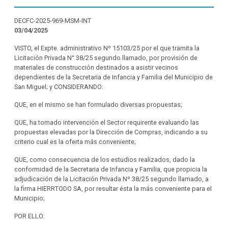
DECFC-2025-969-MSM-INT
03/04/2025
VISTO, el Expte. administrativo Nº 15103/25 por el que tramita la
Licitación Privada N° 38/25 segundo llamado, por provisión de
materiales de construcción destinados a asistir vecinos
dependientes de la Secretaria de Infancia y Familia del Municipio de
San Miguel; y CONSIDERANDO:
QUE, en el mismo se han formulado diversas propuestas;
QUE, ha tomado intervención el Sector requirente evaluando las
propuestas elevadas por la Dirección de Compras, indicando a su
criterio cual es la oferta más conveniente;
QUE, como consecuencia de los estudios realizados, dado la
conformidad de la Secretaria de Infancia y Familia, que propicia la
adjudicación de la Licitación Privada Nº 38/25 segundo llamado, a
la firma HIERRTODO SA, por resultar ésta la más conveniente para el
Municipio;
POR ELLO: