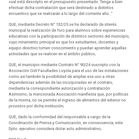
cual está descripto en el presupuesto presentado. Tenga a bien
efectuar dicha contratación que será destinado a distintos
encuentros que se realizarán a lo largo del corriente año…”
QUE, mediante Decreto N° 132/25 se ha declarado de interés
municipal la realización de foro para alumnos sobre experiencias
educativas con la participación de distintos sectores del municipio,
cuyo miramiento principal es que los estudiantes, docentes y
equipo directivo tomen conocimiento y puedan aprender aquellas
actividades que se realicen en el ámbito público;
QUE, el municipio mediante Contrato N° 90/24 suscripto con la
Asociación Civil Facultades Loyola para el uso de las instalaciones
como así también la posibilidad de ampliar ese uso a otras
dependencias además de las incorporadas en el contrato,
mediante la correspondiente autorización y contratación.
Asimismo, la mencionada Asociación manifiesta que, por políticas
de la misma, no se permite el ingreso de alimentos del exterior no
provistos por dicha institución;
QUE, dado la conformidad del responsable a cargo de la
Coordinación de Prensa y Comunicación, en consecuencia, este
Dpto. ejecutivo considera dictar acto administrativo;