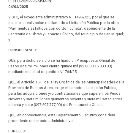
DECFC-2025-995-MSM-INT
04/04/2025
VISTO, el expediente administrativo Nº 14962/25, por el que se
solicita la realización del llamado a Licitación Pública por la obra
“Pavimentos asfálticos con cordón cuneta”, dependiente de la
Secretaría de Obras y Espacio Público, del Municipio de San Miguel;
y
CONSIDERANDO:
QUE, para dicho servicio se ha fijado un Presupuesto Oficial de
Pesos Dos mil millones ciento quince mil ($2.000.115.000,00)
mediante solicitud de pedido N° 764/25;
QUE, el Artículo 151º de la ley Orgánica de las Municipalidades de la
Provincia de Buenos Aires, exige el llamado a Licitación Pública,
para las adquisiciones y/o contrataciones que superen los Pesos
Noventa y siete millones quinientos noventa y siete mil setecientos
setenta y siete ($97.597.777,00) del Presupuesto Oficial;
QUE, en consecuencia, este Departamento Ejecutivo considera
procedente dictar acto administrativo.
POR ELLO: