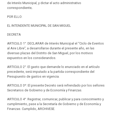
de Interés Municipal, y dictar el acto administrativo
correspondiente;
POR ELLO:
EL INTENDENTE MUNICIPAL DE SAN MIGUEL
DECRETA
ARTICULO 1°: DECLARAR de Interés Municipal el “Ciclo de Eventos
al Aire Libre”, a desarrollarse durante el presente año, en las
diversas plazas del Distrito de San Miguel, por los motivos
expuestos en los considerandos.
ARTICULO 2°: El gasto que demande lo enunciado en el artículo
precedente, será imputado a la partida correspondiente del
Presupuesto de gastos en vigencia.
ARTICULO 3º: El presente Decreto será refrendado por los señores
Secretarios de Gobierno y de Economía y Finanzas.
ARTICULO 4°: Registrar, comunicar, publicar y para conocimiento y
cumplimiento, pase a la Secretaría de Gobierno y de Economía y
Finanzas. Cumplido, ARCHIVESE.