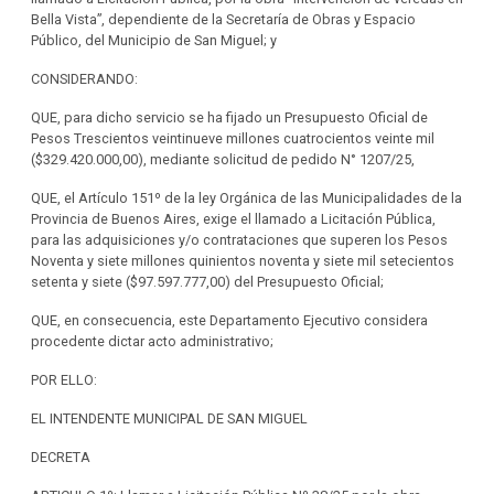
Bella Vista”, dependiente de la Secretaría de Obras y Espacio
Público, del Municipio de San Miguel; y
CONSIDERANDO:
QUE, para dicho servicio se ha fijado un Presupuesto Oficial de
Pesos Trescientos veintinueve millones cuatrocientos veinte mil
($329.420.000,00), mediante solicitud de pedido N° 1207/25,
QUE, el Artículo 151º de la ley Orgánica de las Municipalidades de la
Provincia de Buenos Aires, exige el llamado a Licitación Pública,
para las adquisiciones y/o contrataciones que superen los Pesos
Noventa y siete millones quinientos noventa y siete mil setecientos
setenta y siete ($97.597.777,00) del Presupuesto Oficial;
QUE, en consecuencia, este Departamento Ejecutivo considera
procedente dictar acto administrativo;
POR ELLO:
EL INTENDENTE MUNICIPAL DE SAN MIGUEL
DECRETA