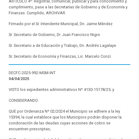
ARTICULO 4º: Registrar, comunicar, publicar y para conocimiento y
cumplimiento, pase a las Secretarías de Gobierno y de Economía y
Finanzas. Cumplido, ARCHIVAR.
Firmado por el Sr. Intendente Municipal, Dn. Jaime Méndez
Sr. Secretario de Gobierno, Dr. Juan Francisco Nigro
Sr. Secretario a de Educación y Trabajo, Dn. Andrés Lagalaye
Sr. Secretario de Economía y Finanzas, Lic. Marcelo Conzi
DECFC-2025-992-MSM-INT
04/04/2025
VISTO los expedientes administrativos Nº 4130-15178/25; y
CONSIDERANDO:
QUE por Ordenanza Nº 02/2024 el Municipio se adhiere a la ley
15394, la cual establece que los Municipios podrán disponer la
condonación de las deudas cuyas acciones de cobro se
encuentren prescriptas;