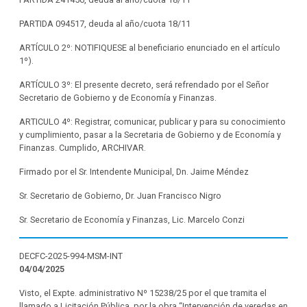
PARTIDA 094517, deuda al año/cuota 18/11
ARTÍCULO 2º: NOTIFIQUESE al beneficiario enunciado en el artículo
1º).
ARTÍCULO 3º: El presente decreto, será refrendado por el Señor
Secretario de Gobierno y de Economía y Finanzas.
ARTICULO 4º: Registrar, comunicar, publicar y para su conocimiento
y cumplimiento, pasar a la Secretaria de Gobierno y de Economía y
Finanzas. Cumplido, ARCHIVAR.
Firmado por el Sr. Intendente Municipal, Dn. Jaime Méndez
Sr. Secretario de Gobierno, Dr. Juan Francisco Nigro
Sr. Secretario de Economía y Finanzas, Lic. Marcelo Conzi
DECFC-2025-994-MSM-INT
04/04/2025
Visto, el Expte. administrativo Nº 15238/25 por el que tramita el
llamado a Licitación Pública, por la obra “Intervención de veredas en