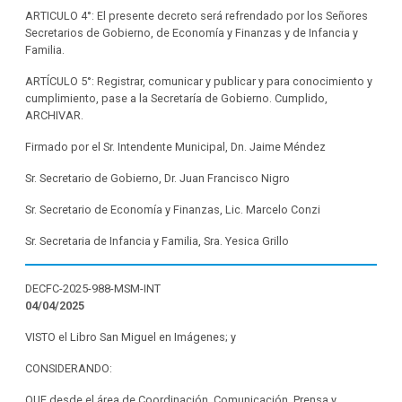
ARTICULO 4°: El presente decreto será refrendado por los Señores
Secretarios de Gobierno, de Economía y Finanzas y de Infancia y
Familia.
ARTÍCULO 5°: Registrar, comunicar y publicar y para conocimiento y
cumplimiento, pase a la Secretaría de Gobierno. Cumplido,
ARCHIVAR.
Firmado por el Sr. Intendente Municipal, Dn. Jaime Méndez
Sr. Secretario de Gobierno, Dr. Juan Francisco Nigro
Sr. Secretario de Economía y Finanzas, Lic. Marcelo Conzi
Sr. Secretaria de Infancia y Familia, Sra. Yesica Grillo
DECFC-2025-988-MSM-INT
04/04/2025
VISTO el Libro San Miguel en Imágenes; y
CONSIDERANDO:
QUE desde el área de Coordinación, Comunicación, Prensa y