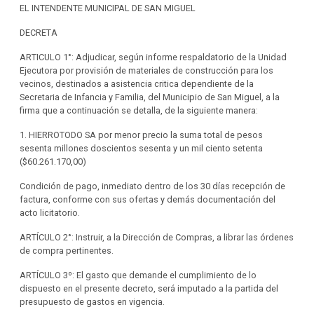
EL INTENDENTE MUNICIPAL DE SAN MIGUEL
DECRETA
ARTICULO 1°: Adjudicar, según informe respaldatorio de la Unidad
Ejecutora por provisión de materiales de construcción para los
vecinos, destinados a asistencia critica dependiente de la
Secretaria de Infancia y Familia, del Municipio de San Miguel, a la
firma que a continuación se detalla, de la siguiente manera:
1. HIERROTODO SA por menor precio la suma total de pesos
sesenta millones doscientos sesenta y un mil ciento setenta
($60.261.170,00)
Condición de pago, inmediato dentro de los 30 días recepción de
factura, conforme con sus ofertas y demás documentación del
acto licitatorio.
ARTÍCULO 2°: Instruir, a la Dirección de Compras, a librar las órdenes
de compra pertinentes.
ARTÍCULO 3º: El gasto que demande el cumplimiento de lo
dispuesto en el presente decreto, será imputado a la partida del
presupuesto de gastos en vigencia.