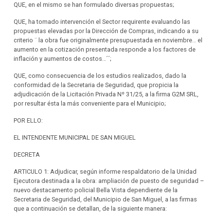
QUE, en el mismo se han formulado diversas propuestas;
QUE, ha tomado intervención el Sector requirente evaluando las
propuestas elevadas por la Dirección de Compras, indicando a su
criterio ¨ la obra fue originalmente presupuestada en noviembre… el
aumento en la cotización presentada responde a los factores de
inflación y aumentos de costos…´´;
QUE, como consecuencia de los estudios realizados, dado la
conformidad de la Secretaria de Seguridad, que propicia la
adjudicación de la Licitación Privada Nº 31/25, a la firma G2M SRL,
por resultar ésta la más conveniente para el Municipio;
POR ELLO:
EL INTENDENTE MUNICIPAL DE SAN MIGUEL
DECRETA
ARTICULO 1: Adjudicar, según informe respaldatorio de la Unidad
Ejecutora destinada a la obra: ampliación de puesto de seguridad –
nuevo destacamento policial Bella Vista dependiente de la
Secretaria de Seguridad, del Municipio de San Miguel, a las firmas
que a continuación se detallan, de la siguiente manera: