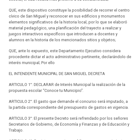
QUE, este dispositivo constituye la posibilidad de recorrer el centro
cívico de San Miguel y reconocer en sus edificios y monumentos
elementos significativos de la historia local, por lo que se elaboró
material pedagógico, una planificación del trayecto a realizar y
juegos interactivos específicos que introducen a docentes y
alumnos en la historia de los mencionados sitios y objetos;
QUE, ante lo expuesto, este Departamento Ejecutivo considera
procedente dictar el acto administrativo pertinente, declarándolo de
interés municipal; Por ello
EL INTENDENTE MUNICIPAL DE SAN MIGUEL DECRETA
ARTICULO 1°: DECLARAR de Interés Municipal la realización de la
propuesta escolar “Conoce tu Municipio”.
ARTICULO 2°: El gasto que demande el concurso será imputado, a
la partida correspondiente del presupuesto de gastos en vigencia.
ARTICULO 3°: El presente Decreto será refrendado por los señores
Secretarios de Gobierno, de Economía y Finanzas y de Educación y
Trabajo.