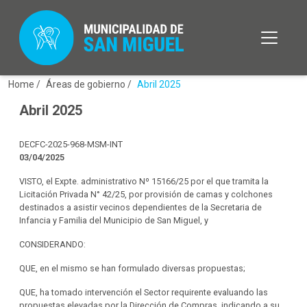
Home /
Áreas de gobierno /
Abril 2025
Abril 2025
DECFC-2025-968-MSM-INT
03/04/2025
VISTO, el Expte. administrativo Nº 15166/25 por el que tramita la
Licitación Privada N° 42/25, por provisión de camas y colchones
destinados a asistir vecinos dependientes de la Secretaria de
Infancia y Familia del Municipio de San Miguel, y
CONSIDERANDO:
QUE, en el mismo se han formulado diversas propuestas;
QUE, ha tomado intervención el Sector requirente evaluando las
propuestas elevadas por la Dirección de Compras, indicando a su