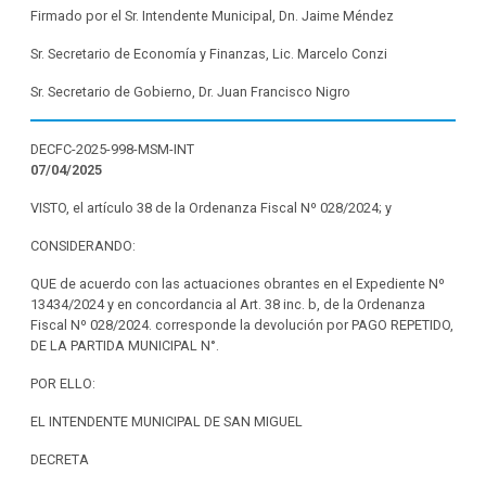
Firmado por el Sr. Intendente Municipal, Dn. Jaime Méndez
Sr. Secretario de Economía y Finanzas, Lic. Marcelo Conzi
Sr. Secretario de Gobierno, Dr. Juan Francisco Nigro
DECFC-2025-998-MSM-INT
07/04/2025
VISTO, el artículo 38 de la Ordenanza Fiscal Nº 028/2024; y
CONSIDERANDO:
QUE de acuerdo con las actuaciones obrantes en el Expediente Nº
13434/2024 y en concordancia al Art. 38 inc. b, de la Ordenanza
Fiscal Nº 028/2024. corresponde la devolución por PAGO REPETIDO,
DE LA PARTIDA MUNICIPAL N°.
POR ELLO:
EL INTENDENTE MUNICIPAL DE SAN MIGUEL
DECRETA