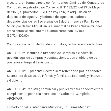
ejecutora, en forma directa conforme a los términos del Contrato de
Comodato registrado bajo Convenio B N° 182/22, del 23 de Mayo
de 2023, al proveedor POYFE de Poy Félix, la adquisición de
dispenser de agua F/C y bidones de agua destinados a
dependencias de las Secretarias de Salud e Infancia y Familia del
Municipio de San Miguel, en la suma total de Pesos Nueve millones
setecientos veinticuatro mil cuatrocientos con 00/100
($9.724.400,00).
Condición de pago: dentro de los 30 días, fecha recepción factura.
ARTICULO 2º: Instruir a la Dirección de Compras a ejecutar la
gestión legal de compras y contrataciones, con el objeto de su
posterior entrega al Beneficiario.
ARTICULO 3°: El presente Decreto será refrendado por los señores
Secretarios de Salud, de Infancia y familia, de Economía y Finanzas
y Gobierno.
ARTICULO 4°: Registrar, comunicar y publicar y para conocimiento y
cumplimiento, pase a la Secretaría de Gobierno. Cumplido,
ARCHIVAR.
Firmado por el Sr. Intendente Municipal, Dn. Jaime Méndez