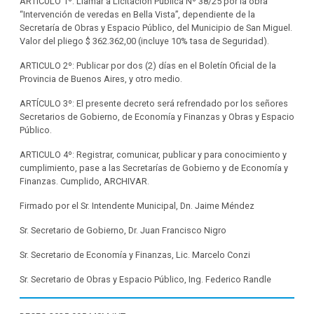
ARTICULO 1º: Llamar a Licitación Pública Nº 38/25 por la obra
“Intervención de veredas en Bella Vista”, dependiente de la
Secretaría de Obras y Espacio Público, del Municipio de San Miguel.
Valor del pliego $ 362.362,00 (incluye 10% tasa de Seguridad).
ARTICULO 2º: Publicar por dos (2) días en el Boletín Oficial de la
Provincia de Buenos Aires, y otro medio.
ARTÍCULO 3º: El presente decreto será refrendado por los señores
Secretarios de Gobierno, de Economía y Finanzas y Obras y Espacio
Público.
ARTICULO 4º: Registrar, comunicar, publicar y para conocimiento y
cumplimiento, pase a las Secretarías de Gobierno y de Economía y
Finanzas. Cumplido, ARCHIVAR.
Firmado por el Sr. Intendente Municipal, Dn. Jaime Méndez
Sr. Secretario de Gobierno, Dr. Juan Francisco Nigro
Sr. Secretario de Economía y Finanzas, Lic. Marcelo Conzi
Sr. Secretario de Obras y Espacio Público, Ing. Federico Randle