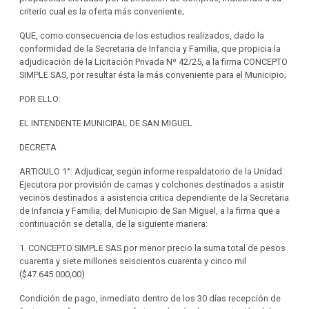
criterio cual es la oferta más conveniente;
QUE, como consecuencia de los estudios realizados, dado la
conformidad de la Secretaria de Infancia y Familia, que propicia la
adjudicación de la Licitación Privada Nº 42/25, a la firma CONCEPTO
SIMPLE SAS, por resultar ésta la más conveniente para el Municipio;
POR ELLO:
EL INTENDENTE MUNICIPAL DE SAN MIGUEL
DECRETA
ARTICULO 1°: Adjudicar, según informe respaldatorio de la Unidad
Ejecutora por provisión de camas y colchones destinados a asistir
vecinos destinados a asistencia critica dependiente de la Secretaria
de Infancia y Familia, del Municipio de San Miguel, a la firma que a
continuación se detalla, de la siguiente manera:
1. CONCEPTO SIMPLE SAS por menor precio la suma total de pesos
cuarenta y siete millones seiscientos cuarenta y cinco mil
($47.645.000,00)
Condición de pago, inmediato dentro de los 30 días recepción de