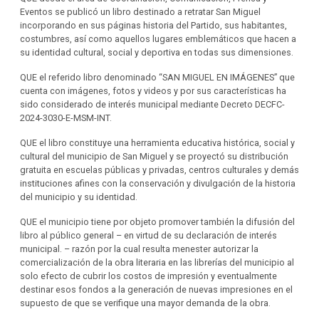
Eventos se publicó un libro destinado a retratar San Miguel
incorporando en sus páginas historia del Partido, sus habitantes,
costumbres, así como aquellos lugares emblemáticos que hacen a
su identidad cultural, social y deportiva en todas sus dimensiones.
QUE el referido libro denominado “SAN MIGUEL EN IMÁGENES” que
cuenta con imágenes, fotos y videos y por sus características ha
sido considerado de interés municipal mediante Decreto DECFC-
2024-3030-E-MSM-INT.
QUE el libro constituye una herramienta educativa histórica, social y
cultural del municipio de San Miguel y se proyectó su distribución
gratuita en escuelas públicas y privadas, centros culturales y demás
instituciones afines con la conservación y divulgación de la historia
del municipio y su identidad.
QUE el municipio tiene por objeto promover también la difusión del
libro al público general – en virtud de su declaración de interés
municipal. – razón por la cual resulta menester autorizar la
comercialización de la obra literaria en las librerías del municipio al
solo efecto de cubrir los costos de impresión y eventualmente
destinar esos fondos a la generación de nuevas impresiones en el
supuesto de que se verifique una mayor demanda de la obra.