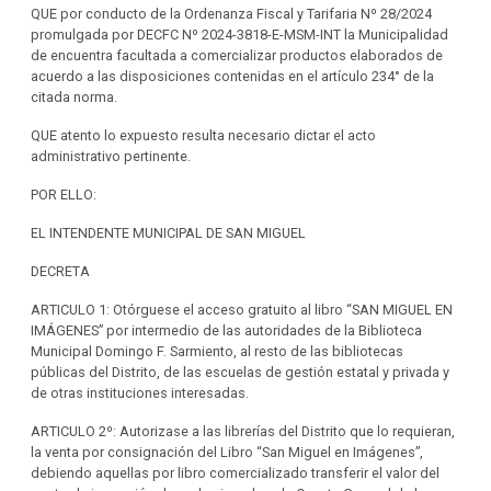
QUE por conducto de la Ordenanza Fiscal y Tarifaria Nº 28/2024
promulgada por DECFC Nº 2024-3818-E-MSM-INT la Municipalidad
de encuentra facultada a comercializar productos elaborados de
acuerdo a las disposiciones contenidas en el artículo 234° de la
citada norma.
QUE atento lo expuesto resulta necesario dictar el acto
administrativo pertinente.
POR ELLO:
EL INTENDENTE MUNICIPAL DE SAN MIGUEL
DECRETA
ARTICULO 1: Otórguese el acceso gratuito al libro “SAN MIGUEL EN
IMÁGENES” por intermedio de las autoridades de la Biblioteca
Municipal Domingo F. Sarmiento, al resto de las bibliotecas
públicas del Distrito, de las escuelas de gestión estatal y privada y
de otras instituciones interesadas.
ARTICULO 2º: Autorizase a las librerías del Distrito que lo requieran,
la venta por consignación del Libro “San Miguel en Imágenes”,
debiendo aquellas por libro comercializado transferir el valor del