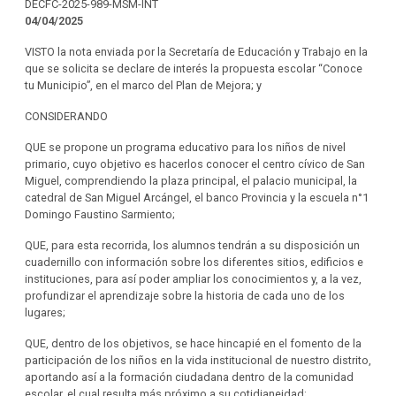
DECFC-2025-989-MSM-INT
04/04/2025
VISTO la nota enviada por la Secretaría de Educación y Trabajo en la
que se solicita se declare de interés la propuesta escolar “Conoce
tu Municipio”, en el marco del Plan de Mejora; y
CONSIDERANDO
QUE se propone un programa educativo para los niños de nivel
primario, cuyo objetivo es hacerlos conocer el centro cívico de San
Miguel, comprendiendo la plaza principal, el palacio municipal, la
catedral de San Miguel Arcángel, el banco Provincia y la escuela n°1
Domingo Faustino Sarmiento;
QUE, para esta recorrida, los alumnos tendrán a su disposición un
cuadernillo con información sobre los diferentes sitios, edificios e
instituciones, para así poder ampliar los conocimientos y, a la vez,
profundizar el aprendizaje sobre la historia de cada uno de los
lugares;
QUE, dentro de los objetivos, se hace hincapié en el fomento de la
participación de los niños en la vida institucional de nuestro distrito,
aportando así a la formación ciudadana dentro de la comunidad
escolar, el cual resulta más próximo a su cotidianeidad;