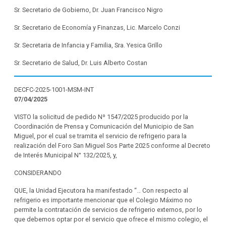
Sr. Secretario de Gobierno, Dr. Juan Francisco Nigro
Sr. Secretario de Economía y Finanzas, Lic. Marcelo Conzi
Sr. Secretaria de Infancia y Familia, Sra. Yesica Grillo
Sr. Secretario de Salud, Dr. Luis Alberto Costan
DECFC-2025-1001-MSM-INT
07/04/2025
VISTO la solicitud de pedido Nº 1547/2025 producido por la
Coordinación de Prensa y Comunicación del Municipio de San
Miguel, por el cual se tramita el servicio de refrigerio para la
realización del Foro San Miguel Sos Parte 2025 conforme al Decreto
de Interés Municipal N° 132/2025, y,
CONSIDERANDO
QUE, la Unidad Ejecutora ha manifestado “… Con respecto al
refrigerio es importante mencionar que el Colegio Máximo no
permite la contratación de servicios de refrigerio externos, por lo
que debemos optar por el servicio que ofrece el mismo colegio, el