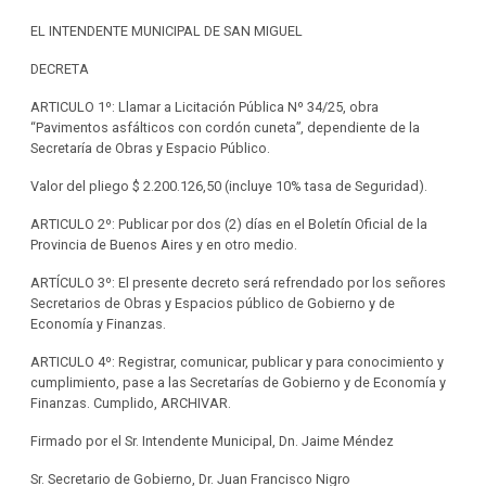
EL INTENDENTE MUNICIPAL DE SAN MIGUEL
DECRETA
ARTICULO 1º: Llamar a Licitación Pública Nº 34/25, obra
“Pavimentos asfálticos con cordón cuneta”, dependiente de la
Secretaría de Obras y Espacio Público.
Valor del pliego $ 2.200.126,50 (incluye 10% tasa de Seguridad).
ARTICULO 2º: Publicar por dos (2) días en el Boletín Oficial de la
Provincia de Buenos Aires y en otro medio.
ARTÍCULO 3º: El presente decreto será refrendado por los señores
Secretarios de Obras y Espacios público de Gobierno y de
Economía y Finanzas.
ARTICULO 4º: Registrar, comunicar, publicar y para conocimiento y
cumplimiento, pase a las Secretarías de Gobierno y de Economía y
Finanzas. Cumplido, ARCHIVAR.
Firmado por el Sr. Intendente Municipal, Dn. Jaime Méndez
Sr. Secretario de Gobierno, Dr. Juan Francisco Nigro