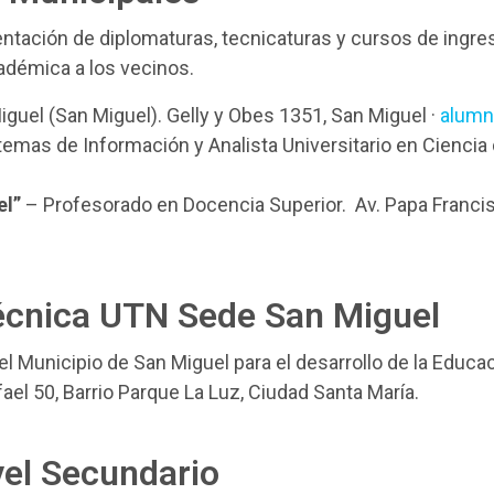
tación de diplomaturas, tecnicaturas y cursos de ingres
cadémica a los vecinos.
guel (San Miguel). Gelly y Obes 1351, San Miguel ·
alumn
temas de Información y Analista Universitario en Ciencia
.
el”
– Profesorado en Docencia Superior. Av. Papa Francisc
écnica UTN Sede San Miguel
 Municipio de San Miguel para el desarrollo de la Educa
ael 50, Barrio Parque La Luz, Ciudad Santa María.
vel Secundario