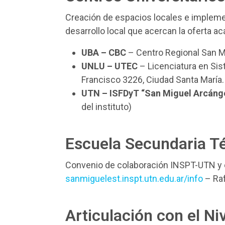
Creación de espacios locales e implemen
desarrollo local que acercan la oferta a
UBA – CBC
– Centro Regional San Mi
UNLU – UTEC
– Licenciatura en Sis
Francisco 3226, Ciudad Santa María
UTN – ISFDyT “San Miguel Arcáng
del instituto)
Escuela Secundaria T
Convenio de colaboración INSPT-UTN y el
sanmiguelest.inspt.utn.edu.ar/info
– Raf
Articulación con el Ni