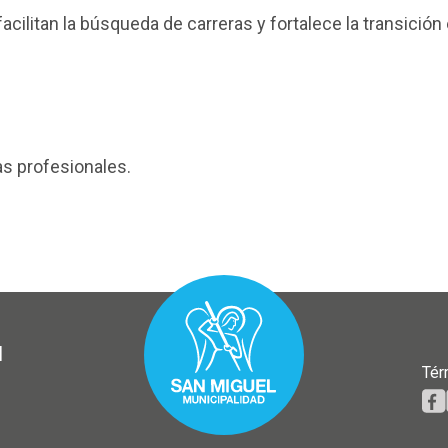
litan la búsqueda de carreras y fortalece la transición 
as profesionales.
l
Tér