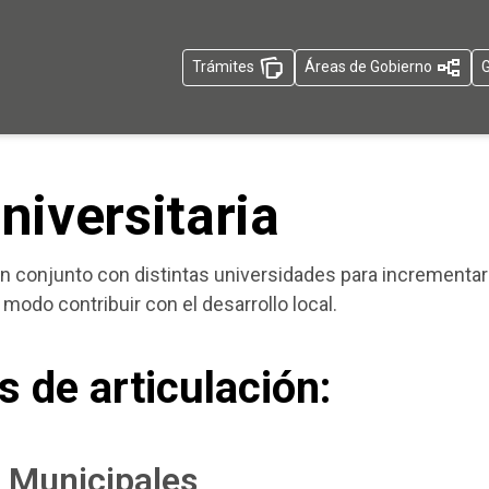
Trámites
Áreas de Gobierno
G
niversitaria
en conjunto con distintas universidades para incrementa
modo contribuir con el desarrollo local.
s de articulación:
s Municipales