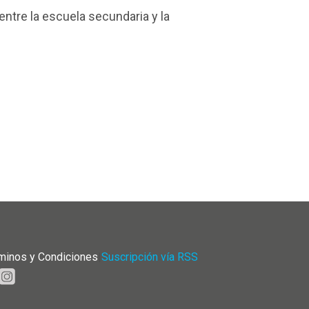
entre la escuela secundaria y la
minos y Condiciones
|
Suscripción vía RSS