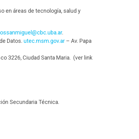
o en áreas de tecnología, salud y
ossanmiguel@cbc.uba.ar
.
 de Datos.
utec.msm.gov.ar
– Av. Papa
o 3226, Ciudad Santa Maria. (ver link
ción Secundaria Técnica.