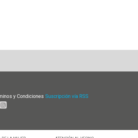
minos y Condiciones
|
Suscripción vía RSS