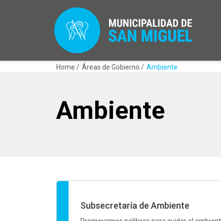
Home /
Áreas de Gobierno /
Ambiente
Ambiente
Subsecretaría de Ambiente
Promovemos políticas para cuidar el ambien