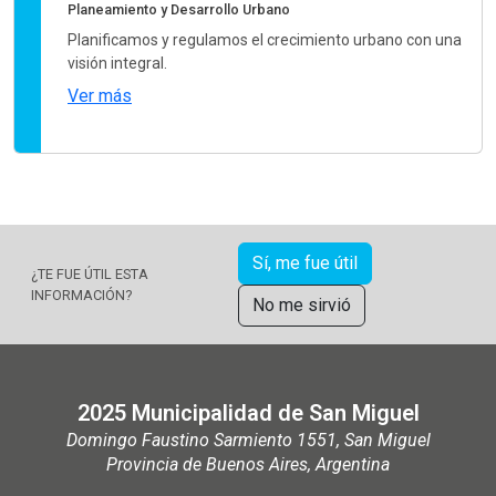
Planeamiento y Desarrollo Urbano
Planificamos y regulamos el crecimiento urbano con una
visión integral.
Ver más
Sí, me fue útil
¿TE FUE ÚTIL ESTA
INFORMACIÓN?
No me sirvió
2025 Municipalidad de San Miguel
Domingo Faustino Sarmiento 1551, San Miguel
Provincia de Buenos Aires, Argentina