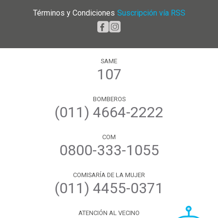
Términos y Condiciones
|
Suscripción vía RSS
SAME
107
BOMBEROS
(011) 4664-2222
COM
0800-333-1055
COMISARÍA DE LA MUJER
(011) 4455-0371
ATENCIÓN AL VECINO