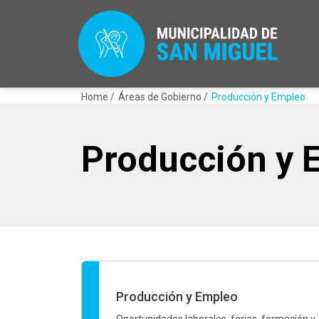
Home /
Áreas de Gobierno /
Producción y Empleo
Producción y 
Producción y Empleo
Oportunidades laborales, ferias, formación y