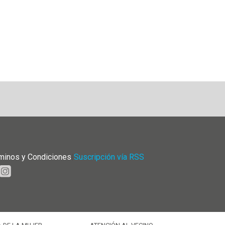
minos y Condiciones
|
Suscripción vía RSS