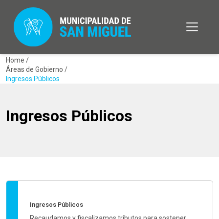
Home /
Áreas de Gobierno /
Ingresos Públicos
Ingresos Públicos
Ingresos Públicos
Recaudamos y fiscalizamos tributos para sostener