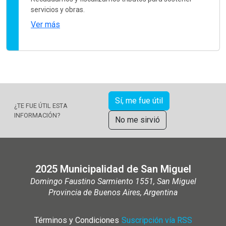
servicios y obras.
Ver más
Sí, me fue útil
¿TE FUE ÚTIL ESTA
INFORMACIÓN?
No me sirvió
2025 Municipalidad de San Miguel
Domingo Faustino Sarmiento 1551, San Miguel
Provincia de Buenos Aires, Argentina
Términos y Condiciones
|
Suscripción vía RSS