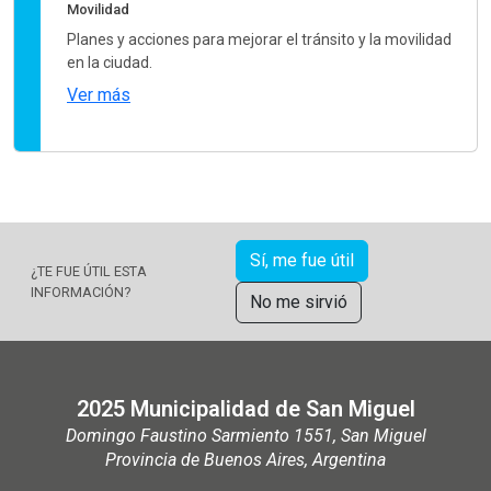
Movilidad
Planes y acciones para mejorar el tránsito y la movilidad
en la ciudad.
Ver más
Sí, me fue útil
¿TE FUE ÚTIL ESTA
INFORMACIÓN?
No me sirvió
2025 Municipalidad de San Miguel
Domingo Faustino Sarmiento 1551, San Miguel
Provincia de Buenos Aires, Argentina