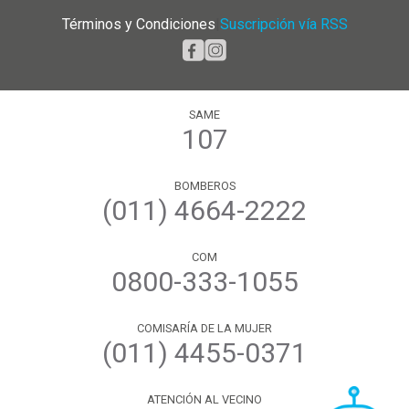
Términos y Condiciones
|
Suscripción vía RSS
SAME
107
BOMBEROS
(011) 4664-2222
COM
0800-333-1055
COMISARÍA DE LA MUJER
(011) 4455-0371
ATENCIÓN AL VECINO