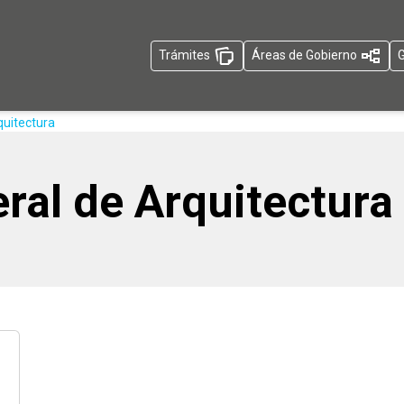
Trámites
Áreas de Gobierno
G
quitectura
ral de Arquitectura