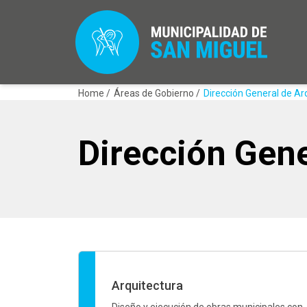
Home /
Áreas de Gobierno /
Dirección General de Ar
Dirección Gene
Arquitectura
Diseño y ejecución de obras municipales con