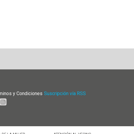
minos y Condiciones
|
Suscripción vía RSS