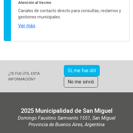
Atención al Vecino
Canales de contacto directo para consultas, reclamos y
gestiones municipales.
Ver más
Sí, me fue útil
¿TE FUE ÚTIL ESTA
INFORMACIÓN?
No me sirvió
2025 Municipalidad de San Miguel
Domingo Faustino Sarmiento 1551, San Miguel
Provincia de Buenos Aires, Argentina