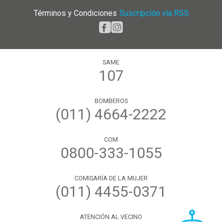
Términos y Condiciones
|
Suscripción vía RSS
SAME
107
BOMBEROS
(011) 4664-2222
COM
0800-333-1055
COMISARÍA DE LA MUJER
(011) 4455-0371
ATENCIÓN AL VECINO