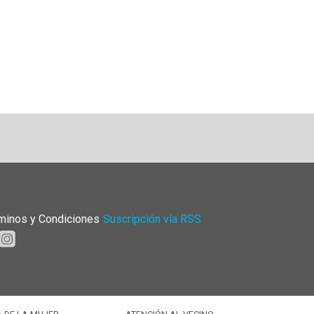
minos y Condiciones
|
Suscripción vía RSS