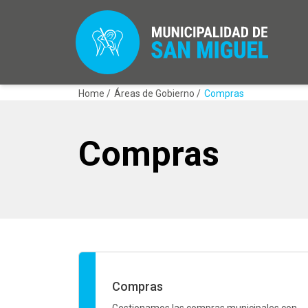
Home /
Áreas de Gobierno /
Compras
Compras
Compras
Gestionamos las compras municipales con