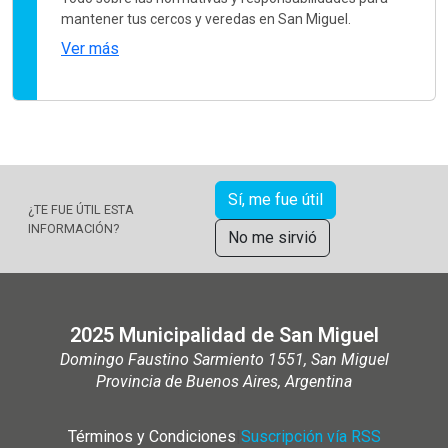
mantener tus cercos y veredas en San Miguel.
Ver más
Sí, me fue útil
¿TE FUE ÚTIL ESTA
INFORMACIÓN?
No me sirvió
2025 Municipalidad de San Miguel
Domingo Faustino Sarmiento 1551, San Miguel
Provincia de Buenos Aires, Argentina
Términos y Condiciones
|
Suscripción vía RSS