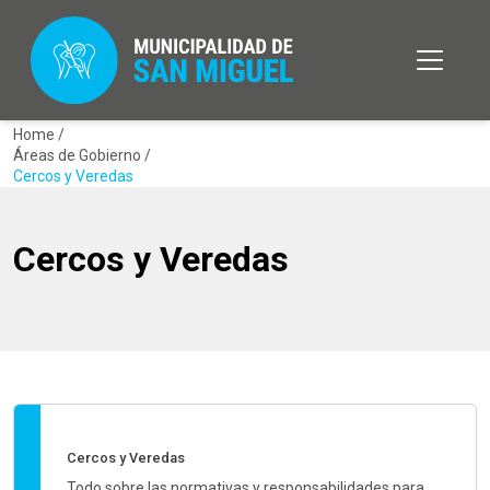
Home /
Áreas de Gobierno /
Cercos y Veredas
Cercos y Veredas
Cercos y Veredas
Todo sobre las normativas y responsabilidades para