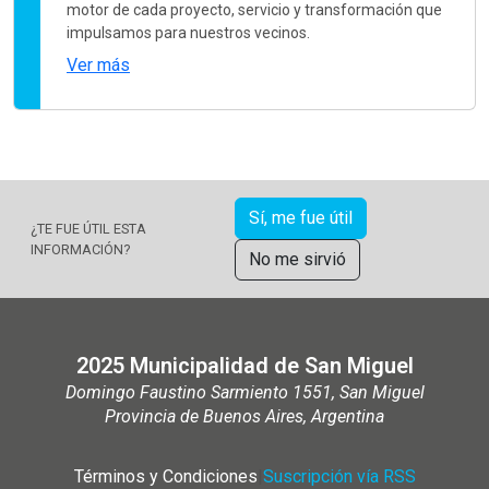
motor de cada proyecto, servicio y transformación que
impulsamos para nuestros vecinos.
Ver más
Sí, me fue útil
¿TE FUE ÚTIL ESTA
INFORMACIÓN?
No me sirvió
2025 Municipalidad de San Miguel
Domingo Faustino Sarmiento 1551, San Miguel
Provincia de Buenos Aires, Argentina
Términos y Condiciones
|
Suscripción vía RSS